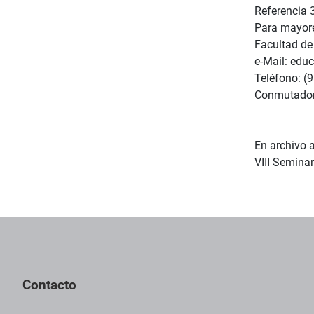
Referencia 
Para mayore
Facultad de
e-Mail: edu
Teléfono: (9
Conmutador:
En archivo 
VIII Semina
Contacto