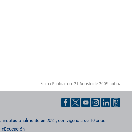
Fecha Publicación:
21 Agosto de 2009 noticia
a institucionalmente en 2021, con vigencia de 10 años
-
inEducación