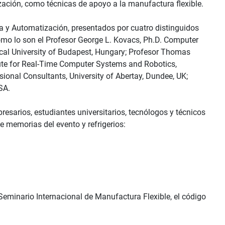
zación, como técnicas de apoyo a la manufactura flexible.
a y Automatización, presentados por cuatro distinguidos
omo lo son el Profesor George L. Kovacs, Ph.D. Computer
cal University of Budapest, Hungary; Profesor Thomas
itute for Real-Time Computer Systems and Robotics,
sional Consultants, University of Abertay, Dundee, UK;
SA.
presarios, estudiantes universitarios, tecnólogos y técnicos
uye memorias del evento y refrigerios:
 Seminario Internacional de Manufactura Flexible, el código