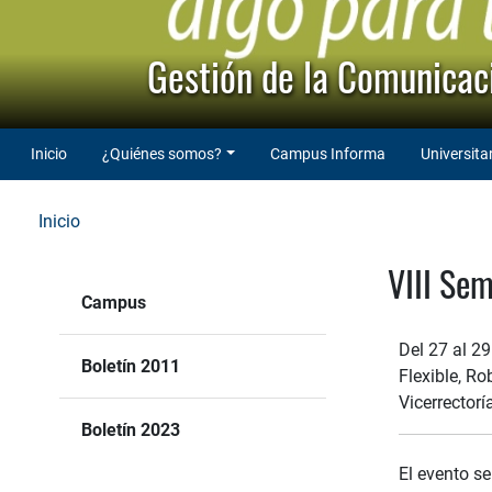
Gestión de la Comunicaci
Inicio
¿Quiénes somos?
Campus Informa
Universita
Inicio
VIII Sem
Campus
Del 27 al 29
Boletín 2011
Flexible, Ro
Vicerrectorí
Boletín 2023
El evento se