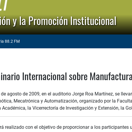
ón y la Promoción Institucional
ria 88.2 FM
inario Internacional sobre Manufactura
 de agosto de 2009, en el auditorio Jorge Roa Martínez, se llev
bótica, Mecatrónica y Automatización, organizado por la Faculta
a Académica, la Vicerrectoría de Investigación y Extensión, la Go
rá realizado con el objetivo de proporcionar a los participantes 