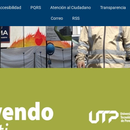
ccesibilidad
PQRS
Atención al Ciudadano
Transparencia
Correo
RSS