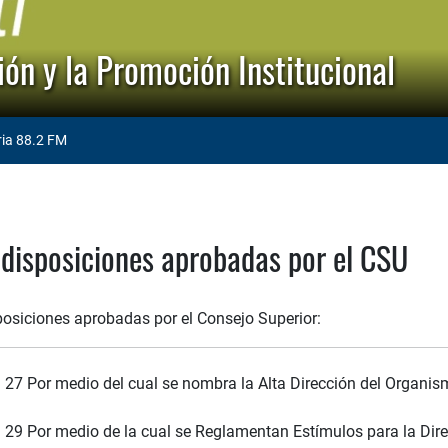
ón y la Promoción Institucional
ria 88.2 FM
 disposiciones aprobadas por el CSU
posiciones aprobadas por el Consejo Superior:
 27 Por medio del cual se nombra la Alta Dirección del Organism
 29 Por medio de la cual se Reglamentan Estímulos para la Di