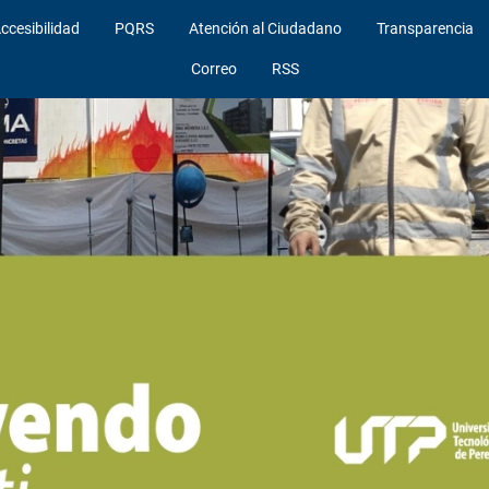
ccesibilidad
PQRS
Atención al Ciudadano
Transparencia
Correo
RSS