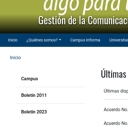
Gestión de la Comunicaci
Inicio
¿Quiénes somos?
Campus Informa
Universita
Inicio
Últimas
Campus
Últimas dis
Boletín 2011
Acuerdo No.
Boletín 2023
Acuerdo No.