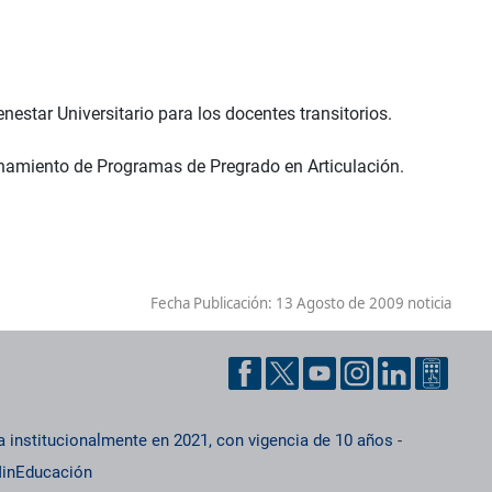
estar Universitario para los docentes transitorios.
ionamiento de Programas de Pregrado en Articulación.
Fecha Publicación:
13 Agosto de 2009 noticia
a institucionalmente en 2021, con vigencia de 10 años
-
inEducación