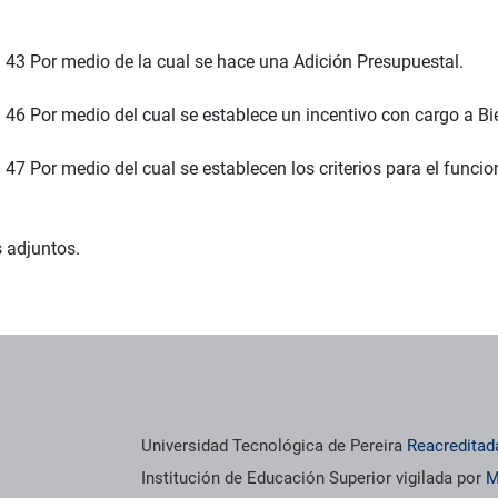
 43 Por medio de la cual se hace una Adición Presupuestal.
46 Por medio del cual se establece un incentivo con cargo a Bien
 47 Por medio del cual se establecen los criterios para el func
s adjuntos.
Universidad Tecnológica de Pereira
Reacreditad
Institución de Educación Superior vigilada por
M