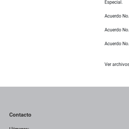
Especial.
Acuerdo No.
Acuerdo No. 
Acuerdo No.
Ver archivo
Contacto
Llámanos: