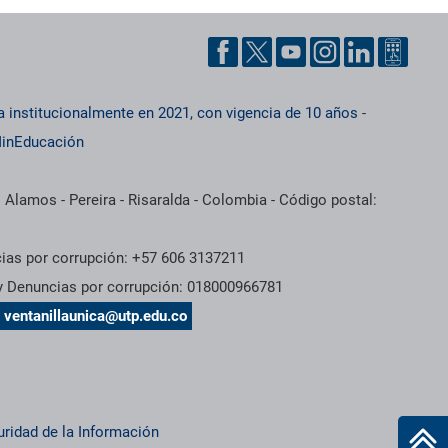
a institucionalmente en 2021, con vigencia de 10 años
-
inEducación
 Alamos - Pereira - Risaralda - Colombia - Código postal:
cias por corrupción: +57 606 3137211
 y Denuncias por corrupción: 018000966781
s
ventanillaunica@utp.edu.co
uridad de la Información