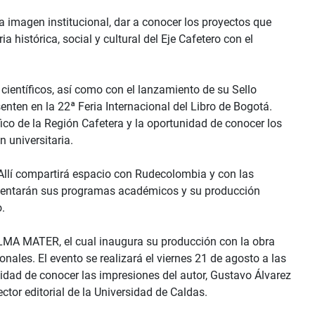
va imagen institucional, dar a conocer los proyectos que
a histórica, social y cultural del Eje Cafetero con el
científicos, así como con el lanzamiento de su Sello
ten en la 22ª Feria Internacional del Libro de Bogotá.
ico de la Región Cafetera y la oportunidad de conocer los
 universitaria.
 Allí compartirá espacio con Rudecolombia y con las
resentarán sus programas académicos y su producción
o.
LMA MATER, el cual inaugura su producción con la obra
nales. El evento se realizará el viernes 21 de agosto a las
nidad de conocer las impresiones del autor, Gustavo Álvarez
ctor editorial de la Universidad de Caldas.