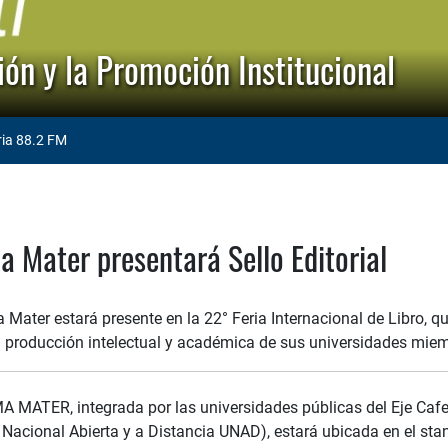
ón y la Promoción Institucional
ria 88.2 FM
 Mater presentará Sello Editorial
Mater estará presente en la 22° Feria Internacional de Libro, qu
 la producción intelectual y académica de sus universidades mie
 MATER, integrada por las universidades públicas del Eje Cafet
Nacional Abierta y a Distancia UNAD), estará ubicada en el stan