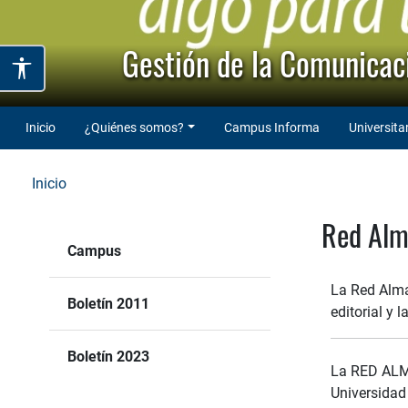
Gestión de la Comunicaci
Inicio
¿Quiénes somos?
Campus Informa
Universita
Inicio
Red Alma
Campus
La Red Alma 
Boletín 2011
editorial y
Boletín 2023
La RED ALMA
Universidad 