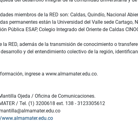
idades miembros de la RED son: Caldas, Quindío, Nacional Abier
das permanentes están la Universidad del Valle sede Cartago, 
ión Pública ESAP, Colegio Integrado del Oriente de Caldas CINO
e la RED, además de la transmisión de conocimiento o transferen
 desarrollo y del entendimiento colectivo de la región, identif
formación, ingrese a www.almamater.edu.co.
Mantilla Ojeda / Oficina de Comunicaciones.
ATER / Tel. (1) 3200618 ext. 138 - 3123305612
a.mantilla@almamater.edu.co
://www.almamater.edu.co