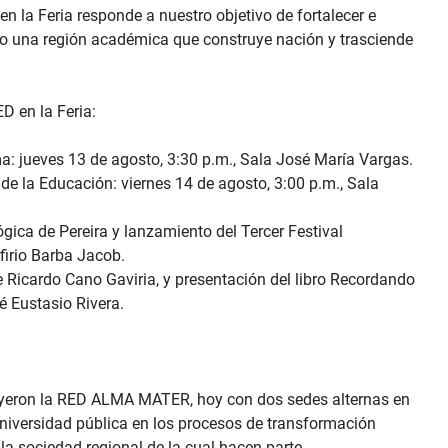
n la Feria responde a nuestro objetivo de fortalecer e
omo una región académica que construye nación y trasciende
D en la Feria:
ima: jueves 13 de agosto, 3:30 p.m., Sala José María Vargas.
e la Educación: viernes 14 de agosto, 3:00 p.m., Sala
gica de Pereira y lanzamiento del Tercer Festival
rfirio Barba Jacob.
e Ricardo Cano Gaviria, y presentación del libro Recordando
é Eustasio Rivera.
ituyeron la RED ALMA MATER, hoy con dos sedes alternas en
universidad pública en los procesos de transformación
 la sociedad regional de la cual hacen parte.