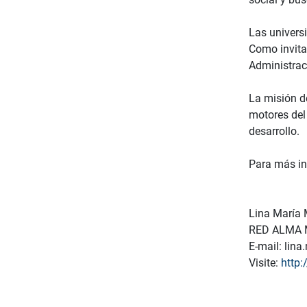
Las univers
Como invita
Administrac
La misión d
motores del
desarrollo.
Para más in
Lina María 
RED ALMA M
E-mail: lin
Visite:
http