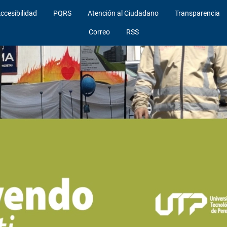
ccesibilidad
PQRS
Atención al Ciudadano
Transparencia
Correo
RSS