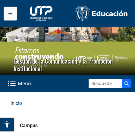
Gestión de la Comunicación y la Promoción
Institucional
Menú
Inicio
Campus