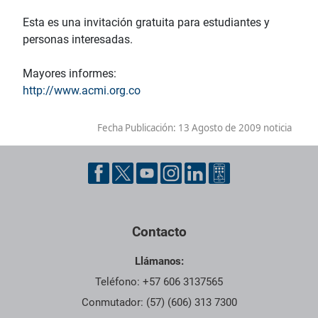
Esta es una invitación gratuita para estudiantes y
personas interesadas.
Mayores informes:
http://www.acmi.org.co
Fecha Publicación:
13 Agosto de 2009 noticia
Contacto
Llámanos:
Teléfono: +57 606 3137565
Conmutador: (57) (606) 313 7300