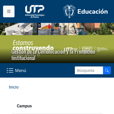
Gestión de la Comunicación y la Promoción
Institucional
Menú
Inicio
Campus