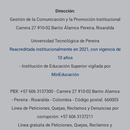
Dirección:
Gestión de la Comunicación y la Promoción Institucional
Carrera 27 #10-02 Barrio Álamos Pereira, Risaralda
Universidad Tecnológica de Pereira
Reacreditada institucionalmente en 2021, con vigencia de
10 años
- Institución de Educación Superior vigilada por
MinEducación
PBX: +57 606 3137300 - Carrera 27 #10-02 Barrio Alamos
- Pereira - Risaralda - Colombia - Código postal: 660003
Línea de Peticiones, Quejas, Reclamos y Denuncias por
corrupción: +57 606 3137211
Línea gratuita de Peticiones, Quejas, Reclamos y