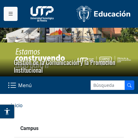
Gestión de la Comunicación y la Promoción
Institucional
Menú
Inicio
Campus