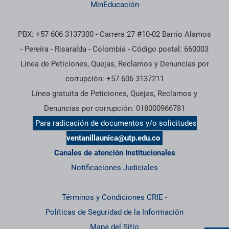
MinEducación
PBX: +57 606 3137300 - Carrera 27 #10-02 Barrio Alamos
- Pereira - Risaralda - Colombia - Código postal: 660003
Línea de Peticiones, Quejas, Reclamos y Denuncias por
corrupción: +57 606 3137211
Línea gratuita de Peticiones, Quejas, Reclamos y
Denuncias por corrupción: 018000966781
Para radicación de documentos y/o solicitudes
ventanillaunica@utp.edu.co
Canales de atención Institucionales
Notificaciones Judiciales
Términos y Condiciones CRIE
-
Políticas de Seguridad de la Información
Mapa del Sitio