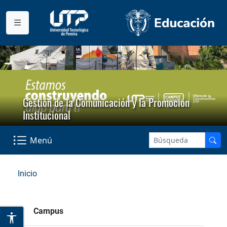
Gestión de la Comunicación y la Promoción
Institucional
Menú
Inicio
Campus