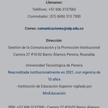
Llámanos:
Teléfono: +57 606 3137565
Conmutador: (57) (606) 313 7300
Correo:
comunicaciones@utp.edu.co
Dirección:
Gestión de la Comunicación y la Promoción Institucional
Carrera 27 #10-02 Barrio Álamos Pereira, Risaralda
Universidad Tecnológica de Pereira
Reacreditada institucionalmente en 2021, con vigencia de
10 años
- Institución de Educación Superior vigilada por
MinEducación
PBX: +57 606 3137300 - Carrera 27 #10-02 Barrio Alamos