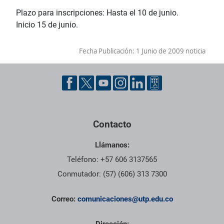
Plazo para inscripciones: Hasta el 10 de junio.
Inicio 15 de junio.
Fecha Publicación:
1 Junio de 2009 noticia
Contacto
Llámanos:
Teléfono: +57 606 3137565
Conmutador: (57) (606) 313 7300
Correo:
comunicaciones@utp.edu.co