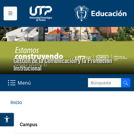
Gestión de la Comunicación y la Promoción
Institucional
Menú
Inicio
Campus