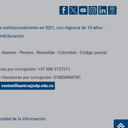
a institucionalmente en 2021, con vigencia de 10 años
-
inEducación
 Alamos - Pereira - Risaralda - Colombia - Código postal:
cias por corrupción: +57 606 3137211
 y Denuncias por corrupción: 018000966781
s
ventanillaunica@utp.edu.co
uridad de la Información