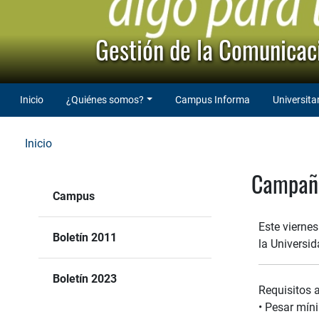
Gestión de la Comunicaci
Inicio
¿Quiénes somos?
Campus Informa
Universita
Inicio
Campaña
Campus
Este viernes
Boletín 2011
la Universid
Boletín 2023
Requisitos a
• Pesar mín