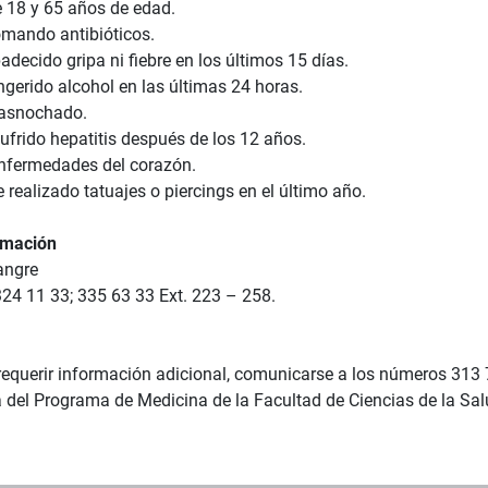
e 18 y 65 años de edad.
tomando antibióticos.
adecido gripa ni fiebre en los últimos 15 días.
ngerido alcohol en las últimas 24 horas.
trasnochado.
ufrido hepatitis después de los 12 años.
 enfermedades del corazón.
 realizado tatuajes o piercings en el último año.
rmación
angre
324 11 33; 335 63 33 Ext. 223 – 258.
requerir información adicional, comunicarse a los números 313 
 del Programa de Medicina de la Facultad de Ciencias de la Salu