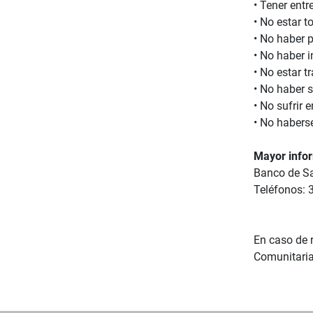
• Tener entr
• No estar 
• No haber p
• No haber i
• No estar 
• No haber s
• No sufrir
• No haberse
Mayor info
Banco de S
Teléfonos: 
En caso de 
Comunitaria