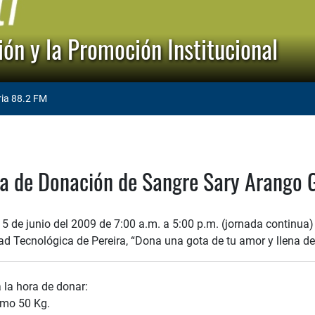
ón y la Promoción Institucional
ria 88.2 FM
 de Donación de Sangre Sary Arango G
 5 de junio del 2009 de 7:00 a.m. a 5:00 p.m. (jornada continua) 
ad Tecnológica de Pereira, “Dona una gota de tu amor y llena de
 la hora de donar:
imo 50 Kg.