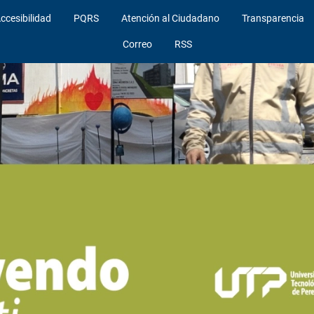
ccesibilidad
PQRS
Atención al Ciudadano
Transparencia
Correo
RSS