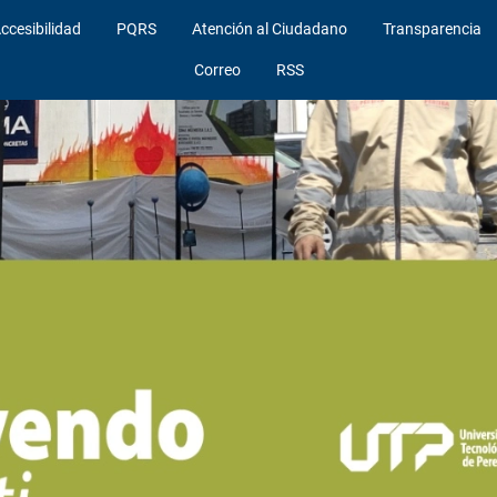
ccesibilidad
PQRS
Atención al Ciudadano
Transparencia
Correo
RSS