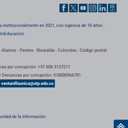
a institucionalmente en 2021, con vigencia de 10 años
-
inEducación
 Alamos - Pereira - Risaralda - Colombia - Código postal:
cias por corrupción: +57 606 3137211
 y Denuncias por corrupción: 018000966781
s
ventanillaunica@utp.edu.co
uridad de la Información