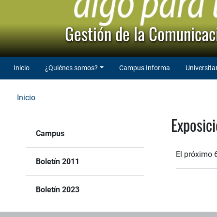
Gestión de la Comunicaci
Inicio
¿Quiénes somos?
Campus Informa
Universita
Inicio
Exposici
Campus
El próximo 6
Boletín 2011
Boletín 2023