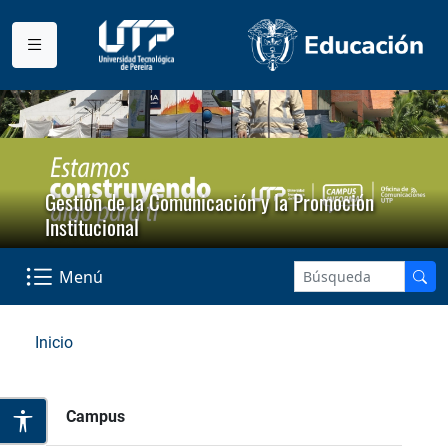
Gestión de la Comunicación y la Promoción
Institucional
Menú
Inicio
Campus