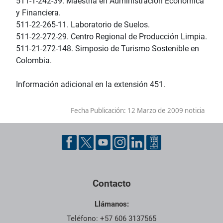
511-1-242-39. Maestría en Administración Económica
y Financiera.
511-22-265-11. Laboratorio de Suelos.
511-22-272-29. Centro Regional de Producción Limpia.
511-21-272-148. Simposio de Turismo Sostenible en
Colombia.
Información adicional en la extensión 451.
Fecha Publicación:
12 Marzo de 2009 noticia
Contacto
Llámanos:
Teléfono: +57 606 3137565