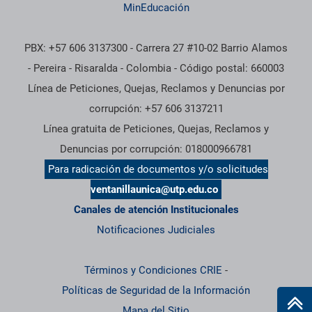
MinEducación
PBX: +57 606 3137300 - Carrera 27 #10-02 Barrio Alamos
- Pereira - Risaralda - Colombia - Código postal: 660003
Línea de Peticiones, Quejas, Reclamos y Denuncias por
corrupción: +57 606 3137211
Línea gratuita de Peticiones, Quejas, Reclamos y
Denuncias por corrupción: 018000966781
Para radicación de documentos y/o solicitudes
ventanillaunica@utp.edu.co
Canales de atención Institucionales
Notificaciones Judiciales
Términos y Condiciones CRIE
-
Políticas de Seguridad de la Información
Mapa del Sitio