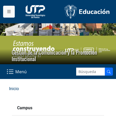
Gestión de la Comunicación y la Promoción
Institucional
Menú
Inicio
Campus