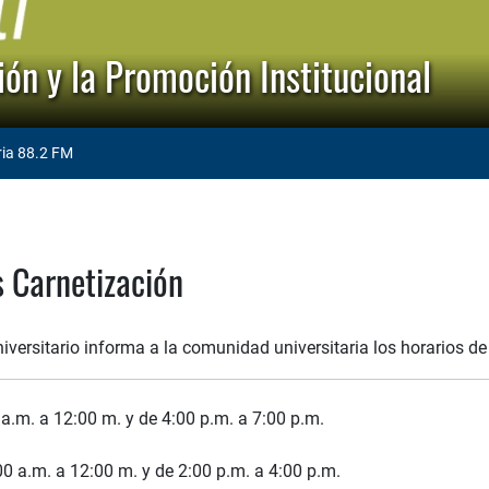
ón y la Promoción Institucional
ria 88.2 FM
s Carnetización
iversitario informa a la comunidad universitaria los horarios de
a.m. a 12:00 m. y de 4:00 p.m. a 7:00 p.m.
00 a.m. a 12:00 m. y de 2:00 p.m. a 4:00 p.m.