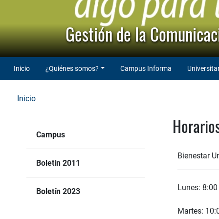
Gestión de la Comunicaci
Inicio
¿Quiénes somos?
Campus Informa
Universita
Inicio
Horario
Campus
Bienestar Un
Boletín 2011
Lunes: 8:00 
Boletín 2023
Martes: 10: