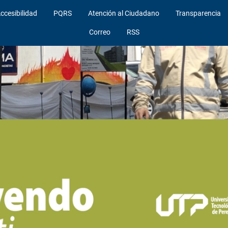
ccesibilidad
PQRS
Atención al Ciudadano
Transparencia
Correo
RSS