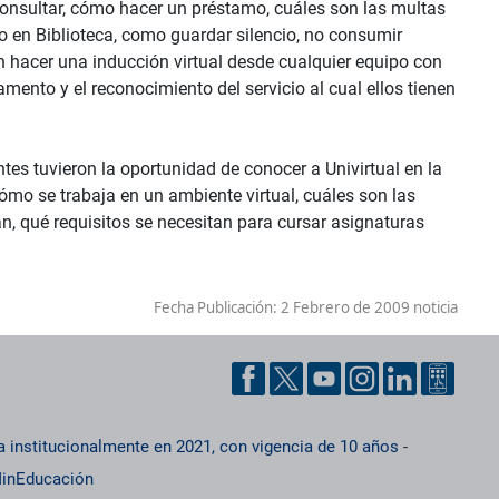
 consultar, cómo hacer un préstamo, cuáles son las multas
o en Biblioteca, como guardar silencio, no consumir
n hacer una inducción virtual desde cualquier equipo con
amento y el reconocimiento del servicio al cual ellos tienen
ntes tuvieron la oportunidad de conocer a Univirtual en la
ómo se trabaja en un ambiente virtual, cuáles son las
n, qué requisitos se necesitan para cursar asignaturas
.
Fecha Publicación:
2 Febrero de 2009 noticia
a institucionalmente en 2021, con vigencia de 10 años
-
inEducación