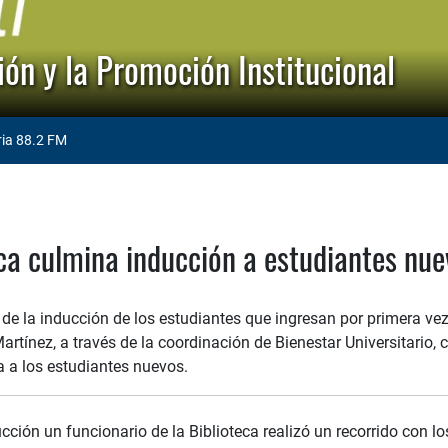
ón y la Promoción Institucional
ria 88.2 FM
ca culmina inducción a estudiantes nue
de la inducción de los estudiantes que ingresan por primera vez 
rtínez, a través de la coordinación de Bienestar Universitario,
 a los estudiantes nuevos.
cción un funcionario de la Biblioteca realizó un recorrido con l