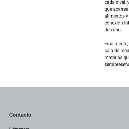
cada nivel, 
que acarrea
alimentos y
conexión Int
derecho.
Finalmente, 
sala de medi
materias qu
semipresenc
Contacto
Llámanos: