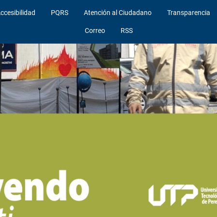
ccesibilidad
PQRS
Atención al Ciudadano
Transparencia
Correo
RSS