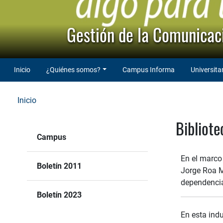
Gestión de la Comunicaci
Inicio
¿Quiénes somos?
Campus Informa
Universita
Inicio
Bibliote
Campus
En el marco 
Boletín 2011
Jorge Roa Ma
dependencia
Boletín 2023
En esta indu