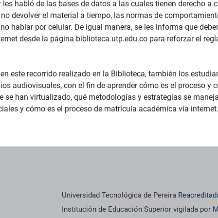
y les habló de las bases de datos a las cuales tienen derecho a
 no devolver el material a tiempo, las normas de comportamient
 no hablar por celular. De igual manera, se les informa que debe
ernet desde la página biblioteca.utp.edu.co para reforzar el regl
en este recorrido realizado en la Biblioteca, también los estudia
os audiovisuales, con el fin de aprender cómo es el proceso y c
e se han virtualizado, qué metodologías y estrategias se maneja
iales y cómo es el proceso de matrícula académica vía internet
Universidad Tecnológica de Pereira
Reacreditad
Institución de Educación Superior vigilada por
M