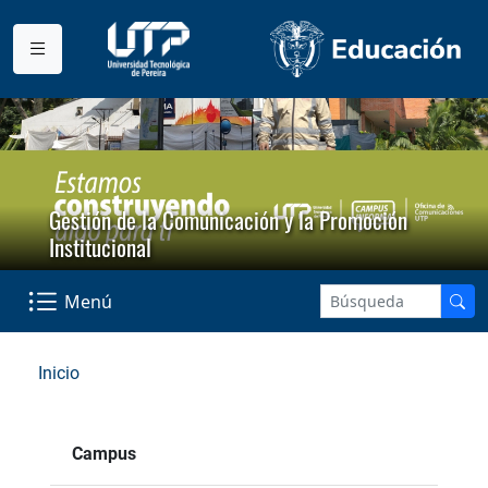
Gestión de la Comunicación y la Promoción
Institucional
Menú
Inicio
Campus