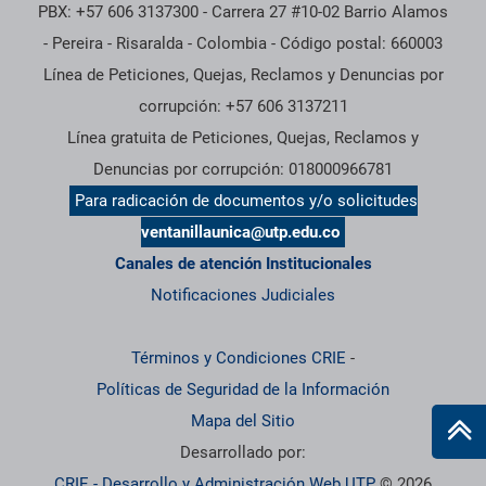
PBX: +57 606 3137300 - Carrera 27 #10-02 Barrio Alamos
- Pereira - Risaralda - Colombia - Código postal: 660003
Línea de Peticiones, Quejas, Reclamos y Denuncias por
corrupción: +57 606 3137211
Línea gratuita de Peticiones, Quejas, Reclamos y
Denuncias por corrupción: 018000966781
Para radicación de documentos y/o solicitudes
ventanillaunica@utp.edu.co
Canales de atención Institucionales
Notificaciones Judiciales
Términos y Condiciones CRIE
-
Políticas de Seguridad de la Información
Mapa del Sitio
Desarrollado por:
CRIE - Desarrollo y Administración Web UTP
© 2026