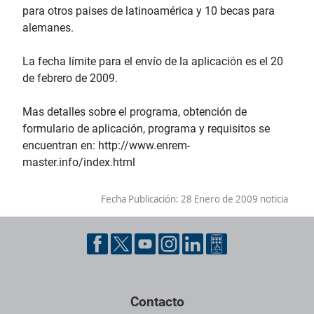
para otros paises de latinoamérica y 10 becas para
alemanes.
La fecha límite para el envío de la aplicación es el 20
de febrero de 2009.
Mas detalles sobre el programa, obtención de
formulario de aplicación, programa y requisitos se
encuentran en: http://www.enrem-
master.info/index.html
Fecha Publicación:
28 Enero de 2009 noticia
Contacto