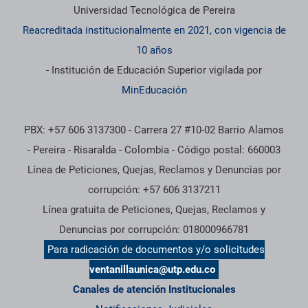
Universidad Tecnológica de Pereira
Reacreditada institucionalmente en 2021, con vigencia de
10 años
- Institución de Educación Superior vigilada por
MinEducación
PBX: +57 606 3137300 - Carrera 27 #10-02 Barrio Alamos
- Pereira - Risaralda - Colombia - Código postal: 660003
Línea de Peticiones, Quejas, Reclamos y Denuncias por
corrupción: +57 606 3137211
Línea gratuita de Peticiones, Quejas, Reclamos y
Denuncias por corrupción: 018000966781
Para radicación de documentos y/o solicitudes
ventanillaunica@utp.edu.co
Canales de atención Institucionales