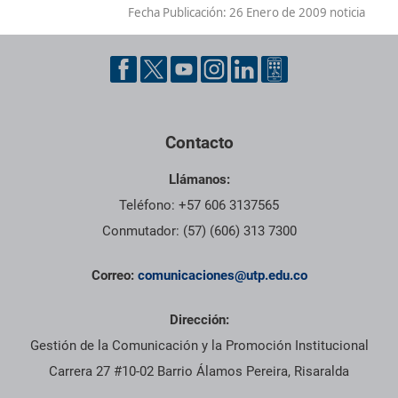
Fecha Publicación:
26 Enero de 2009 noticia
Contacto
Llámanos:
Teléfono: +57 606 3137565
Conmutador: (57) (606) 313 7300
Correo:
comunicaciones@utp.edu.co
Dirección:
Gestión de la Comunicación y la Promoción Institucional
Carrera 27 #10-02 Barrio Álamos Pereira, Risaralda