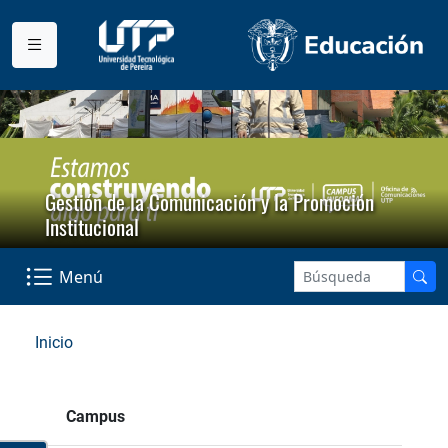
Gestión de la Comunicación y la Promoción
Institucional
Menú
Inicio
Campus