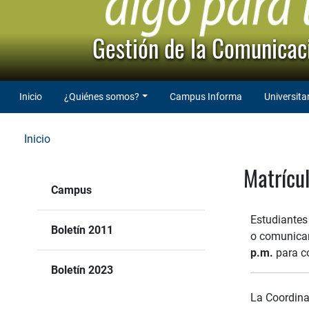
Gestión de la Comunicaci
Inicio
¿Quiénes somos?
Campus Informa
Universita
Inicio
Matrícul
Campus
Estudiantes
Boletín 2011
o comunicar
p.m.
para co
Boletín 2023
La Coordina