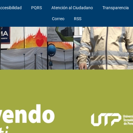
ccesibilidad
PQRS
Atención al Ciudadano
Transparencia
Correo
RSS