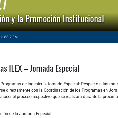
ón y la Promoción Institucional
ria 88.2 FM
as ILEX – Jornada Especial
 Programas de Ingeniería Jornada Especial: Respecto a las matr
se directamente con la Coordinación de los Programas en Jor
nocer el proceso respectivo que se realizará durante la próxim
ción de la Jornada Especial