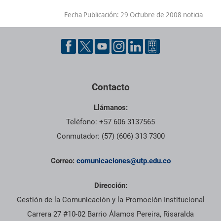
Fecha Publicación:
29 Octubre de 2008 noticia
Contacto
Llámanos:
Teléfono: +57 606 3137565
Conmutador: (57) (606) 313 7300
Correo:
comunicaciones@utp.edu.co
Dirección:
Gestión de la Comunicación y la Promoción Institucional
Carrera 27 #10-02 Barrio Álamos Pereira, Risaralda