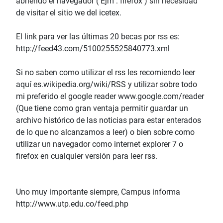
abriendo el navegador ( Ejm : firefox ) sin necesidad
de visitar el sitio we del icetex.
El link para ver las últimas 20 becas por rss es:
http://feed43.com/5100255525840773.xml
Si no saben como utilizar el rss les recomiendo leer
aquí es.wikipedia.org/wiki/RSS y utilizar sobre todo
mi preferido el google reader www.google.com/reader
(Que tiene como gran ventaja permitir guardar un
archivo histórico de las noticias para estar enterados
de lo que no alcanzamos a leer) o bien sobre como
utilizar un navegador como internet explorer 7 o
firefox en cualquier versión para leer rss.
Uno muy importante siempre, Campus informa
http://www.utp.edu.co/feed.php