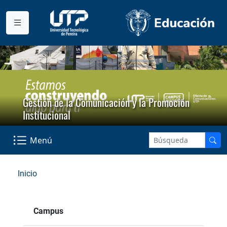
Gestión de la Comunicación y la Promoción
Institucional
Menú
Inicio
Campus