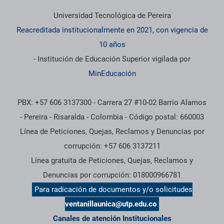
Universidad Tecnológica de Pereira
Reacreditada institucionalmente en 2021, con vigencia de
10 años
- Institución de Educación Superior vigilada por
MinEducación
PBX: +57 606 3137300 - Carrera 27 #10-02 Barrio Alamos
- Pereira - Risaralda - Colombia - Código postal: 660003
Línea de Peticiones, Quejas, Reclamos y Denuncias por
corrupción: +57 606 3137211
Línea gratuita de Peticiones, Quejas, Reclamos y
Denuncias por corrupción: 018000966781
Para radicación de documentos y/o solicitudes
ventanillaunica@utp.edu.co
Canales de atención Institucionales