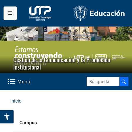
Gestión de la Comunicación y la Promoción
Institucional
Menú
Inicio
Campus