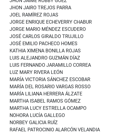
JHON JAIME ROBBY GÓEZ
JHON JAIRO TREJOS PARRA
JOEL RAMÍREZ ROJAS
JORGE ENRIQUE ECHEVERRY CHABUR
JORGE MARIO MÉNDEZ ESCUDERO
JOSÉ CARLOS GIRALDO TRUJILLO
JOSÉ EMILIO PACHECO HOMES
KATHIA XIMENA BONILLA ROJAS
LUIS ALEJANDRO GUZMÁN DÍAZ
LUIS FERNANDO JARAMILLO CORREA
LUZ MARY RIVERA LEÓN
MARÍA VICTORIA SÁNCHEZ ESCOBAR
MARÍA DEL ROSARIO VARGAS ROSSO
MARÍA LILIANA HERRERA ÁLZATE
MARTHA ISABEL RAMOS GÓMEZ
MARTHA LUCY ESTRELLA OCAMPO
NOHORA LUCÍA GALLEGO
NORBEY GALICIA RUÍZ
RAFAEL PATROCINIO ALARCÓN VELANDIA