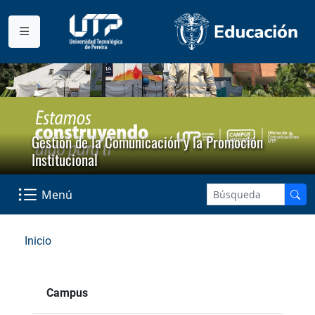
Gestión de la Comunicación y la Promoción
Institucional
Menú
Inicio
Campus