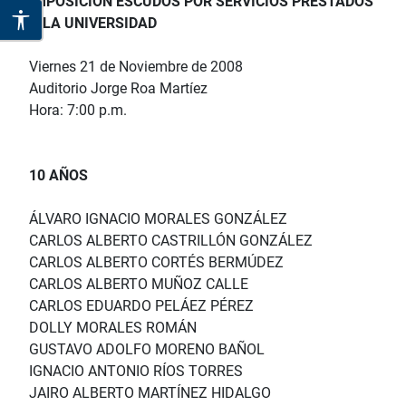
IMPOSICIÓN ESCUDOS POR SERVICIOS PRESTADOS
A LA UNIVERSIDAD
Viernes 21 de Noviembre de 2008
Auditorio Jorge Roa Martíez
Hora: 7:00 p.m.
10 AÑOS
ÁLVARO IGNACIO MORALES GONZÁLEZ
CARLOS ALBERTO CASTRILLÓN GONZÁLEZ
CARLOS ALBERTO CORTÉS BERMÚDEZ
CARLOS ALBERTO MUÑOZ CALLE
CARLOS EDUARDO PELÁEZ PÉREZ
DOLLY MORALES ROMÁN
GUSTAVO ADOLFO MORENO BAÑOL
IGNACIO ANTONIO RÍOS TORRES
JAIRO ALBERTO MARTÍNEZ HIDALGO