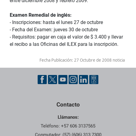
entre diciembre 2008 y febrero 2009.
Examen Remedial de inglés:
- Inscripciones: hasta el lunes 27 de octubre
- Fecha del Examen: jueves 30 de octubre
- Requisitos: pagar en caja el valor de $ 3.400 y llevar
el recibo a las Oficinas del ILEX para la inscripción.
Fecha Publicación:
27 Octubre de 2008 noticia
Contacto
Llámanos:
Teléfono: +57 606 3137565
Conmutador: (57) (606) 313 7300