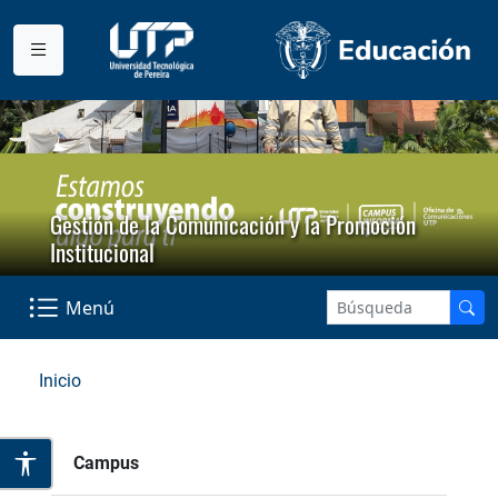
Gestión de la Comunicación y la Promoción
Institucional
Menú
Inicio
Campus