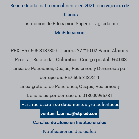
Reacreditada institucionalmente en 2021, con vigencia de
10 años
- Institución de Educación Superior vigilada por
MinEducación
PBX: +57 606 3137300 - Carrera 27 #10-02 Barrio Alamos
- Pereira - Risaralda - Colombia - Código postal: 660003
Línea de Peticiones, Quejas, Reclamos y Denuncias por
corrupción: +57 606 3137211
Línea gratuita de Peticiones, Quejas, Reclamos y
Denuncias por corrupción: 018000966781
Para radicación de documentos y/o solicitudes
ventanillaunica@utp.edu.co
Canales de atención Institucionales
Notificaciones Judiciales