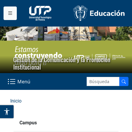
Gestión de la Comunicación y la Promoción
Institucional
Menú
Inicio
Campus