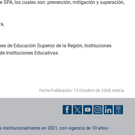
e SPA, los cuales son: prevención, mitigación y superación,
a,
nes de Educación Superior de la Región, Instituciones
e Instituciones Educativas.
Fecha Publicación:
15 Octubre de 2008 noticia
a institucionalmente en 2021, con vigencia de 10 años
-