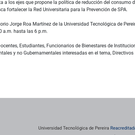
a a los ejes que propone la política de reducción del consumo d
a fortalecer la Red Universitaria para la Prevención de SPA.
torio Jorge Roa Martínez de la Universidad Tecnológica de Pereir
0 a.m. hasta las 6 p.m.
Docentes, Estudiantes, Funcionarios de Bienestares de Institucio
ales y no Gubernamentales interesadas en el tema, Directivos d
Universidad Tecnológica de Pereira
Reacreditad