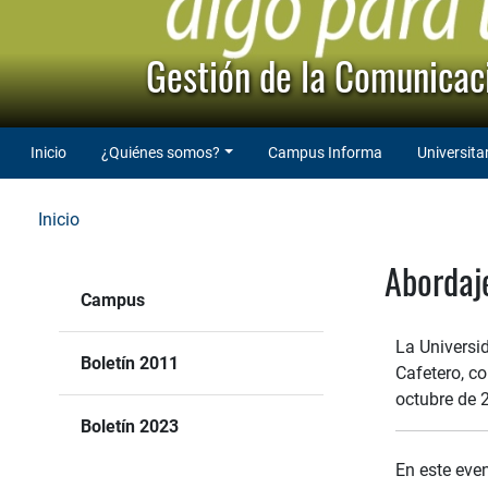
Gestión de la Comunicaci
Inicio
¿Quiénes somos?
Campus Informa
Universita
Inicio
Abordaje
Campus
La Universid
Boletín 2011
Cafetero, co
octubre de 
Boletín 2023
En este eve