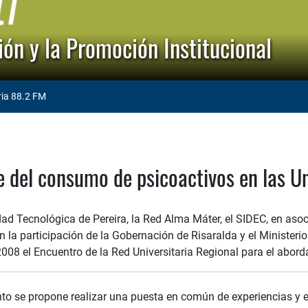
ón y la Promoción Institucional
ria 88.2 FM
 del consumo de psicoactivos en las U
ad Tecnológica de Pereira, la Red Alma Máter, el SIDEC, en asoc
n la participación de la Gobernación de Risaralda y el Ministerio
2008 el Encuentro de la Red Universitaria Regional para el abor
nto se propone realizar una puesta en común de experiencias y e