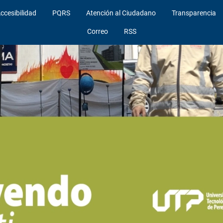
ccesibilidad
PQRS
Atención al Ciudadano
Transparencia
Correo
RSS