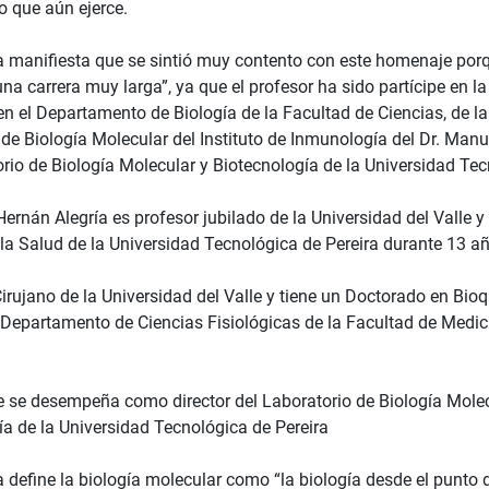
o que aún ejerce.
ría manifiesta que se sintió muy contento con este homenaje po
na carrera muy larga”, ya que el profesor ha sido partícipe en l
en el Departamento de Biología de la Facultad de Ciencias, de la
de Biología Molecular del Instituto de Inmunología del Dr. Manu
rio de Biología Molecular y Biotecnología de la Universidad Tec
 Hernán Alegría es profesor jubilado de la Universidad del Vall
 la Salud de la Universidad Tecnológica de Pereira durante 13 a
irujano de la Universidad del Valle y tiene un Doctorado en Bioq
l Departamento de Ciencias Fisiológicas de la Facultad de Medic
 se desempeña como director del Laboratorio de Biología Molecu
ía de la Universidad Tecnológica de Pereira
ía define la biología molecular como “la biología desde el punto