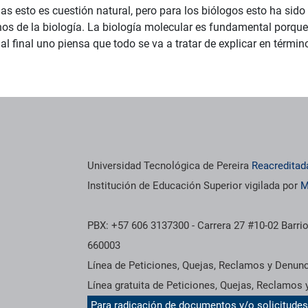
as esto es cuestión natural, pero para los biólogos esto ha sid
os de la biología. La biología molecular es fundamental porqu
al final uno piensa que todo se va a tratar de explicar en térmi
Universidad Tecnológica de Pereira
Reacreditad
Institución de Educación Superior vigilada por
M
PBX: +57 606 3137300 - Carrera 27 #10-02 Barrio
660003
Línea de Peticiones, Quejas, Reclamos y Denun
Línea gratuita de Peticiones, Quejas, Reclamos
Para radicación de documentos y/o solicitude