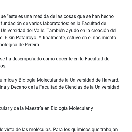
rque “este es una medida de las cosas que se han hecho
a fundación de varios laboratorios: en la Facultad de
 Universidad del Valle. También ayudó en la creación del
el Elkín Patarroyo. Y finalmente, estuvo en el nacimiento
nológica de Pereira.
e y se ha desempeñado como docente en la Facultad de
ños.
uímica y Biología Molecular de la Universidad de Harvard.
ina y Decano de la Facultad de Ciencias de la Universidad
lar y de la Maestría en Biología Molecular y
 de vista de las moléculas. Para los químicos que trabajan