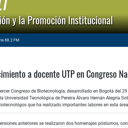
ón y la Promoción Institucional
ria 88.2 FM
imiento a docente UTP en Congreso Nac
ercer Congreso de Biotecnología, desarrollado en Bogotá del 29 
la Universidad Tecnológica de Pereira Álvaro Hernán Alegría Soto
iotecnológos que ha realizado importantes labores en esta área 
versiones anteriores se realizaron dos homenajes póstumos, con