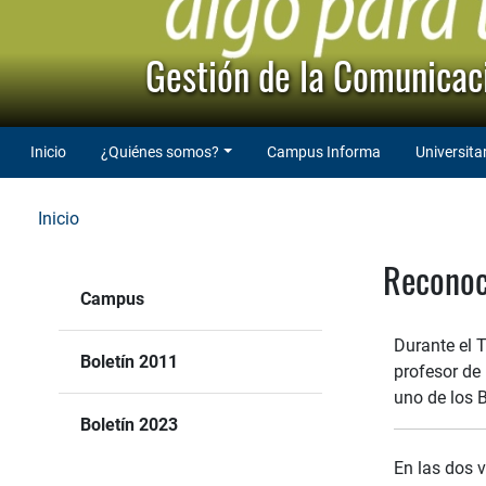
Gestión de la Comunicaci
Inicio
¿Quiénes somos?
Campus Informa
Universita
Inicio
Reconoc
Campus
Durante el T
Boletín 2011
profesor de 
uno de los B
Boletín 2023
En las dos 