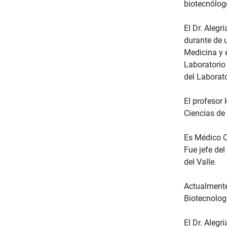
biotecnólog
El Dr. Aleg
durante de u
Medicina y 
Laboratorio 
del Laborato
El profesor
Ciencias de
Es Médico C
Fue jefe de
del Valle.
Actualmente
Biotecnolog
El Dr. Alegr