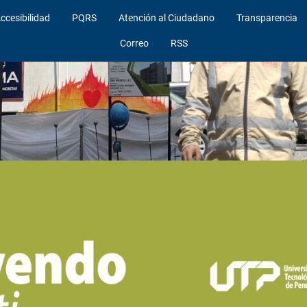
ccesibilidad
PQRS
Atención al Ciudadano
Transparencia
Correo
RSS