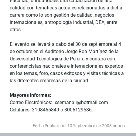
Facultad, brindándoles una capacitación de alta
calidad con temáticas actuales relacionadas a dicha
carrera como lo son gestión de calidad, negocios
internacionales, antropología industrial, DEA, entre
otros.
El evento se llevará a cabo del 30 de septiembre al 4
de octubre en el Auditorio Jorge Roa Martínez de la
Universidad Tecnológica de Pereira y contará con
conferencistas nacionales e internacionales expertos
en los temas, foro, casos exitosos y visitas técnicas a
las diferentes empresas de la ciudad.
Mayores informes:
Correo Electrónicos: ixsemanaii@hotmail.com
Celulares: 3108465849 ó 3006129586.
Fecha Publicación:
10 Septiembre de 2008 noticia