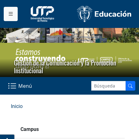
Gestión de la Comunicación y la Promoción
Institucional
Menú
Inicio
Campus