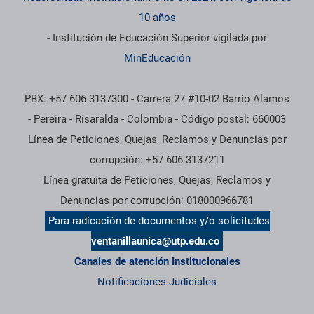
10 años
- Institución de Educación Superior vigilada por
MinEducación
PBX: +57 606 3137300 - Carrera 27 #10-02 Barrio Alamos
- Pereira - Risaralda - Colombia - Código postal: 660003
Línea de Peticiones, Quejas, Reclamos y Denuncias por
corrupción: +57 606 3137211
Línea gratuita de Peticiones, Quejas, Reclamos y
Denuncias por corrupción: 018000966781
Para radicación de documentos y/o solicitudes
ventanillaunica@utp.edu.co
Canales de atención Institucionales
Notificaciones Judiciales