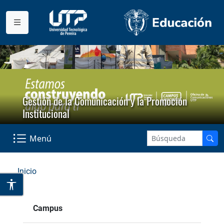
Gestión de la Comunicación y la Promoción
Institucional
Menú
Inicio
Campus