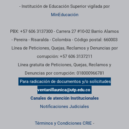
- Institución de Educación Superior vigilada por
MinEducación
PBX: +57 606 3137300 - Carrera 27 #10-02 Barrio Alamos
- Pereira - Risaralda - Colombia - Código postal: 660003
Línea de Peticiones, Quejas, Reclamos y Denuncias por
corrupción: +57 606 3137211
Línea gratuita de Peticiones, Quejas, Reclamos y
Denuncias por corrupción: 018000966781
Para radicación de documentos y/o solicitudes
ventanillaunica@utp.edu.co
Canales de atención Institucionales
Notificaciones Judiciales
Términos y Condiciones CRIE
-