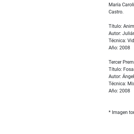
María Carol
Castro.
Título: Anim
Autor: Juliá
Técnica: Vid
Año: 2008
Tercer Prem
Título: Fos
Autor: Ánge
Técnica: Mix
Año: 2008
* Imagen to