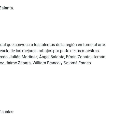
Balanta.
ual que convoca a los talentos de la región en torno al arte.
gencia de los mejores trabajos por parte de los maestros
do, Julián Martínez, Ángel Balante, Efraín Zapata, Hernán
eláez, Jaime Zapata, William Franco y Salomé Franco.
Visuales: