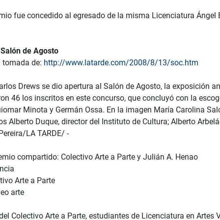
remio fue concedido al egresado de la misma Licenciatura Ángel 
 Salón de Agosto
n tomada de:
http://www.latarde.com/2008/8/13/soc.htm
arlos Drews se dio apertura al Salón de Agosto, la exposición an
ron 46 los inscritos en este concurso, que concluyó con la esco
uiomar Minota y Germán Ossa. En la imagen María Carolina Salce
os Alberto Duque, director del Instituto de Cultura; Alberto Arb
 Pereira/LA TARDE/ -
mio compartido: Colectivo Arte a Parte y Julián A. Henao
encia
tivo Arte a Parte
eo arte
del Colectivo Arte a Parte, estudiantes de Licenciatura en Artes 