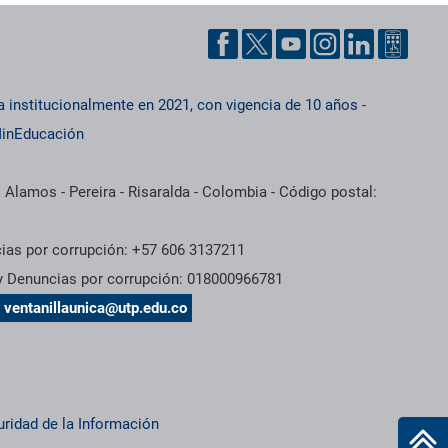
a institucionalmente en 2021, con vigencia de 10 años
-
inEducación
 Alamos - Pereira - Risaralda - Colombia - Código postal:
cias por corrupción: +57 606 3137211
 y Denuncias por corrupción: 018000966781
s
ventanillaunica@utp.edu.co
uridad de la Información