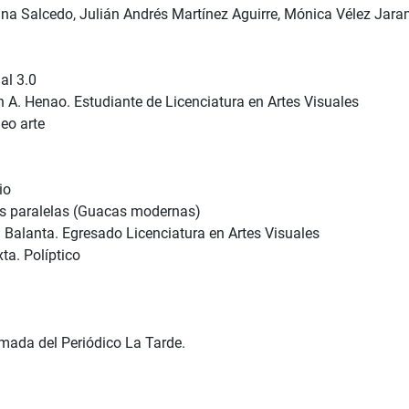
ina Salcedo, Julián Andrés Martínez Aguirre, Mónica Vélez Jar
al 3.0
n A. Henao. Estudiante de Licenciatura en Artes Visuales
eo arte
io
as paralelas (Guacas modernas)
l Balanta. Egresado Licenciatura en Artes Visuales
ta. Políptico
mada del Periódico La Tarde.