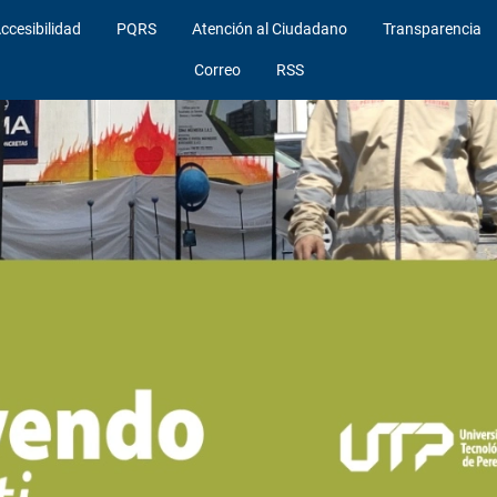
ccesibilidad
PQRS
Atención al Ciudadano
Transparencia
Correo
RSS