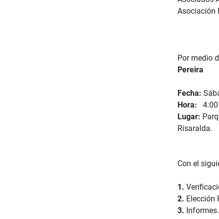
Asociación 
Por medio d
Pereira
Fecha:
Sába
Hora:
4:00 
Lugar:
Parqu
Risaralda.
Con el sigui
1.
Verificac
2.
Elección 
3.
Informes.