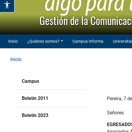
Gestión de la Comunicaci
Inicio
¿Quiénes somos?
Campus Informa
Universita
Inicio
Campus
Boletín 2011
Pereira, 7 d
Señores
Boletín 2023
EGRESADO
Asociados A