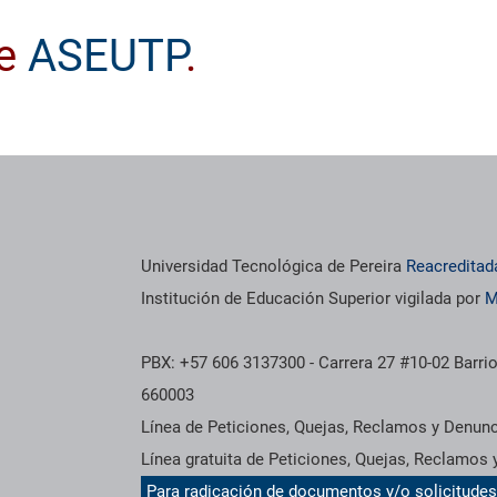
te
ASEUTP
.
Universidad Tecnológica de Pereira
Reacreditad
Institución de Educación Superior vigilada por
M
PBX: +57 606 3137300 - Carrera 27 #10-02 Barrio
660003
Línea de Peticiones, Quejas, Reclamos y Denun
Línea gratuita de Peticiones, Quejas, Reclamos
Para radicación de documentos y/o solicitude