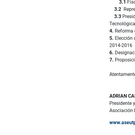
3.1
Fis
3.2
Repres
3.3
Presid
Tecnológica
4.
Reforma d
5.
Elección 
2014-2016
6.
Designaci
7.
Proposici
Atentament
ADRIAN C
Presidente 
Asociación 
www.aseut