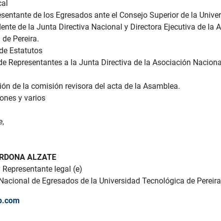
cal
entante de los Egresados ante el Consejo Superior de la Univer
ente de la Junta Directiva Nacional y Directora Ejecutiva de la
 de Pereira.
e Estatutos
de Representantes a la Junta Directiva de la Asociación Nacion
ón de la comisión revisora del acta de la Asamblea.
ones y varios
e,
ARDONA ALZATE
y Representante legal (e)
Nacional de Egresados de la Universidad Tecnológica de Pereira
p.com