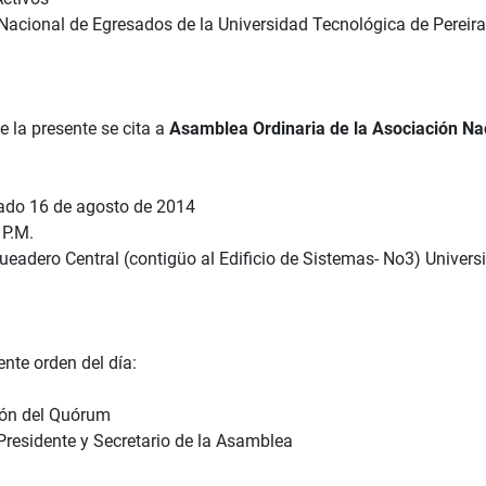
Nacional de Egresados de la Universidad Tecnológica de Pereira
e la presente se cita a
Asamblea Ordinaria de la Asociación Na
do 16 de agosto de 2014
P.M.
eadero Central (contigüo al Edificio de Sistemas- No3) Universi
ente orden del día:
ión del Quórum
Presidente y Secretario de la Asamblea