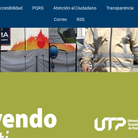
ccesibilidad
PQRS
Atención al Ciudadano
Transparencia
Correo
RSS