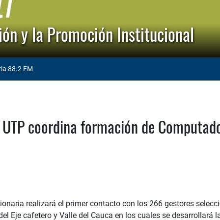
ón y la Promoción Institucional
ria 88.2 FM
UTP coordina formación de Computador
ionaria realizará el primer contacto con los 266 gestores selec
el Eje cafetero y Valle del Cauca en los cuales se desarrollará