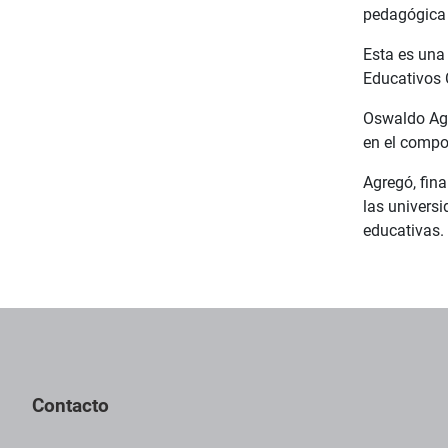
pedagógica 
Esta es una 
Educativos 
Oswaldo Agu
en el compo
Agregó, fin
las universi
educativas. 
Contacto