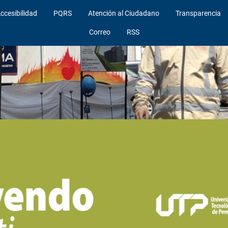
ccesibilidad
PQRS
Atención al Ciudadano
Transparencia
Correo
RSS