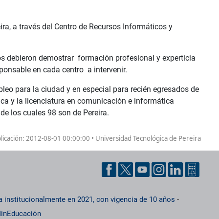
ira, a través del Centro de Recursos Informáticos y
os debieron demostrar formación profesional y experticia
onsable en cada centro a intervenir.
leo para la ciudad y en especial para recién egresados de
ica y la licenciatura en comunicación e informática
de los cuales 98 son de Pereira.
licación:
2012-08-01 00:00:00 • Universidad Tecnológica de Pereira
a institucionalmente en 2021, con vigencia de 10 años
-
inEducación