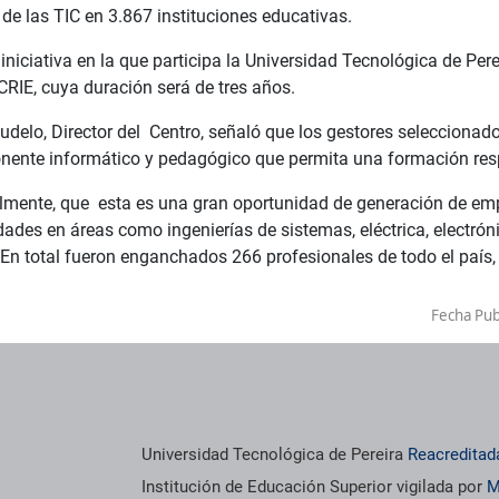
de las TIC en 3.867 instituciones educativas.
iniciativa en la que participa la Universidad Tecnológica de Pere
CRIE, cuya duración será de tres años.
delo, Director del Centro, señaló que los gestores seleccionad
nente informático y pedagógico que permita una formación resp
almente, que esta es una gran oportunidad de generación de emp
dades en áreas como ingenierías de sistemas, eléctrica, electrón
En total fueron enganchados 266 profesionales de todo el país, 
Fecha Pub
Universidad Tecnológica de Pereira
Reacreditad
Institución de Educación Superior vigilada por
M