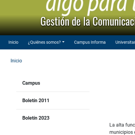
Gestión de la Comunicaci
Inicio
¿Quiénes somos?
Campus Informa
Universita
Inicio
Campus
Boletín 2011
Boletín 2023
La alta func
municipios d