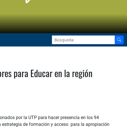
es para Educar en la región
cionados por la UTP para hacer presencia en los 94
 la estrategia de formación y acceso para la apropiación