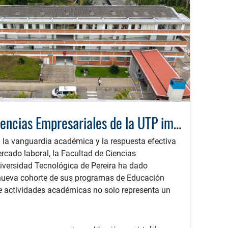
La Facultad de Ciencias Empresariales de la UTP impulsa la competitividad con el inicio de sus diplomados de extensión
 la vanguardia académica y la respuesta efectiva
cado laboral, la Facultad de Ciencias
iversidad Tecnológica de Pereira ha dado
a nueva cohorte de sus programas de Educación
de actividades académicas no solo representa un