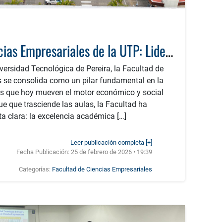
Facultad de Ciencias Empresariales de la UTP: Liderazgo, Innovación y Compromiso Social que Transforma la Región
iversidad Tecnológica de Pereira, la Facultad de
s se consolida como un pilar fundamental en la
res que hoy mueven el motor económico y social
ue que trasciende las aulas, la Facultad ha
ta clara: la excelencia académica […]
Leer publicación completa [+]
Fecha Publicación:
25 de febrero de 2026 • 19:39
Categorías:
Facultad de Ciencias Empresariales