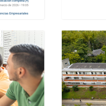
blicación completa [+]
marzo de 2026 • 19:05
iencias Empresariales