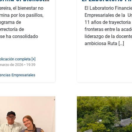
reira, el bienestar no
El Laboratorio Financie
mina por los pasillos,
Empresariales de la Un
Programa de
11 años de trayectoria
rrectoría de
fronteras entre la aca
, se ha consolidado
liderazgo de la docent
ambiciosa Ruta […]
blicación completa [+]
marzo de 2026 • 19:39
iencias Empresariales