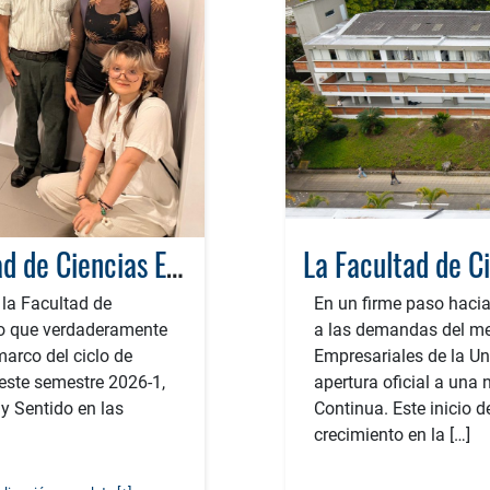
El factor humano se toma la Facultad de Ciencias Empresariales: Éxito total en el taller de Inteligencia Emocional
 la Facultad de
En un firme paso hacia
lo que verdaderamente
a las demandas del mer
marco del ciclo de
Empresariales de la Un
este semestre 2026-1,
apertura oficial a un
y Sentido en las
Continua. Este inicio 
crecimiento en la […]