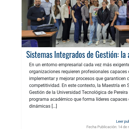
En un entorno empresarial cada vez más exigente
organizaciones requieren profesionales capaces d
implementar y mejorar procesos que garanticen ca
competitividad. En este contexto, la Maestría en
Gestión de la Universidad Tecnológica de Pereir
programa académico que forma líderes capaces d
dinámicas […]
Leer pu
Fecha Publicación:
14 de 