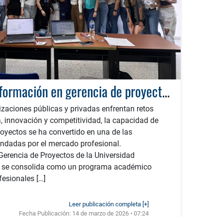
UTP fortalece la formación en gerencia de proyectos con programa acreditado en alta calidad
zaciones públicas y privadas enfrentan retos
a, innovación y competitividad, la capacidad de
royectos se ha convertido en una de las
dadas por el mercado profesional.
Gerencia de Proyectos de la Universidad
a se consolida como un programa académico
fesionales […]
Leer publicación completa [+]
Fecha Publicación:
14 de marzo de 2026 • 07:24