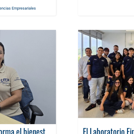
iencias Empresariales
El PAI: El puente humano que transforma el bienestar en la Facultad de Ciencias Empresariales