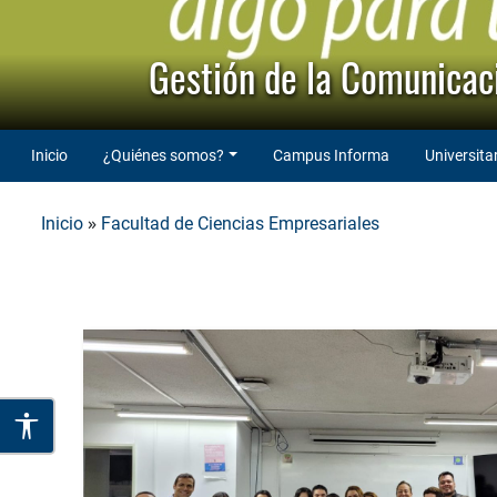
Gestión de la Comunicaci
Inicio
¿Quiénes somos?
Campus Informa
Universita
»
Inicio
Facultad de Ciencias Empresariales