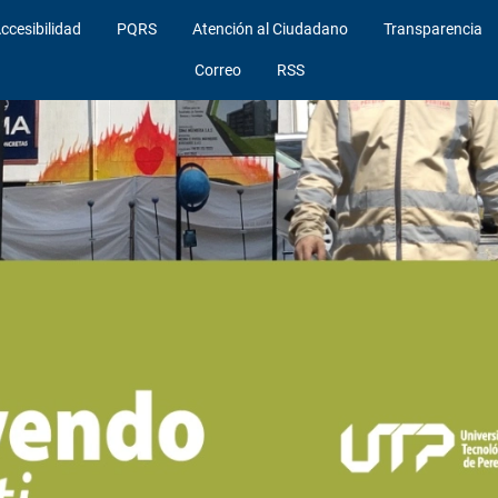
ccesibilidad
PQRS
Atención al Ciudadano
Transparencia
Correo
RSS