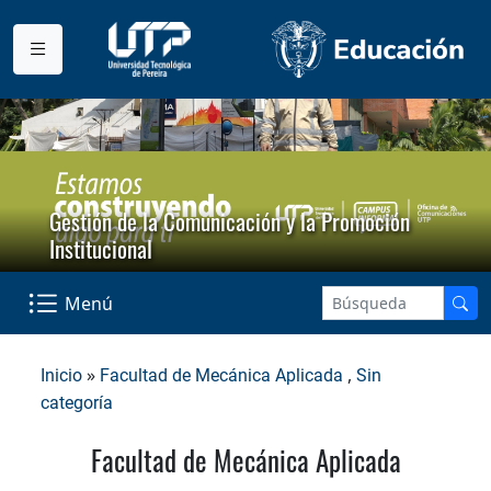
Gestión de la Comunicación y la Promoción
Institucional
Menú
»
,
Inicio
Facultad de Mecánica Aplicada
Sin
categoría
Facultad de Mecánica Aplicada