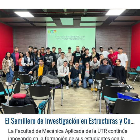
El Semillero de Investigación en Estructuras y Construcción de la UTP: innovación y formación en Ingeniería Civil
La Facultad de Mecánica Aplicada de la UTP, continúa
innovando en la formación de sus estudiantes con la