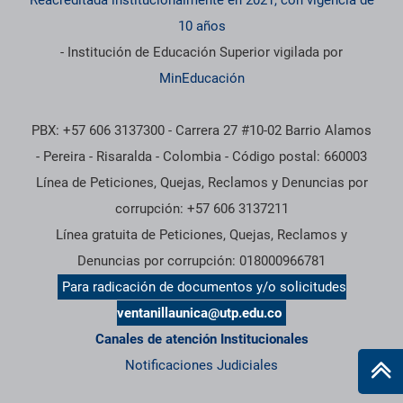
Reacreditada institucionalmente en 2021, con vigencia de
10 años
- Institución de Educación Superior vigilada por
MinEducación
PBX: +57 606 3137300 - Carrera 27 #10-02 Barrio Alamos
- Pereira - Risaralda - Colombia - Código postal: 660003
Línea de Peticiones, Quejas, Reclamos y Denuncias por
corrupción: +57 606 3137211
Línea gratuita de Peticiones, Quejas, Reclamos y
Denuncias por corrupción: 018000966781
Para radicación de documentos y/o solicitudes
ventanillaunica@utp.edu.co
Canales de atención Institucionales
Notificaciones Judiciales