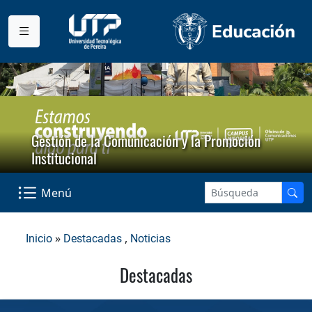
Gestión de la Comunicación y la Promoción
Institucional
Menú
»
,
Inicio
Destacadas
Noticias
Destacadas