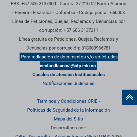
PBX: +57 606 3137300 - Carrera 27 #10-02 Barrio Alamos
- Pereira - Risaralda - Colombia - Código postal: 660003
Línea de Peticiones, Quejas, Reclamos y Denuncias por
corrupción: +57 606 3137211
Línea gratuita de Peticiones, Quejas, Reclamos y
Denuncias por corrupción: 018000966781
Para radicación de documentos y/o solicitudes
ventanillaunica@utp.edu.co
Canales de atención Institucionales
Notificaciones Judiciales
Términos y Condiciones CRIE
-
Políticas de Seguridad de la Información
Mapa del Sitio
Desarrollado por:
CRIE - Desarrollo y Administración Web UTP
© 2026