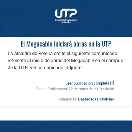
El Megacable iniciará obras en la UTP
La Alcaldía de Pereira emite el siguiente comunicado
referente al inicio de obras del Megacable en el campus
de la UTP, ver comunicado adjunto.
Leer publicación completa [+]
Fecha Publicación:
22 de mayo de 2019 • 00:00
Categorías:
Destacadas
,
Noticias