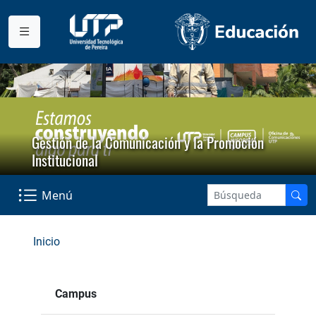
Gestión de la Comunicación y la Promoción
Institucional
Menú
Inicio
Campus