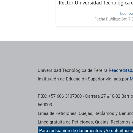
Rector Universidad Tecnológica 
Leer pu
Fecha Publicación:
7 
Universidad Tecnológica de Pereira
Reacreditad
Institución de Educación Superior vigilada por
M
PBX: +57 606 3137300 - Carrera 27 #10-02 Barrio
660003
Línea de Peticiones, Quejas, Reclamos y Denun
Línea gratuita de Peticiones, Quejas, Reclamos
Para radicación de documentos y/o solicitude