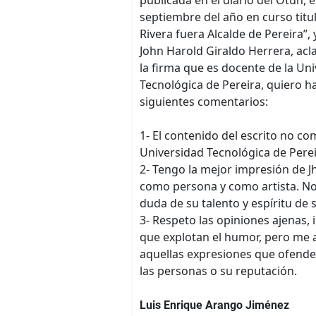
septiembre del año en curso titu
Rivera fuera Alcalde de Pereira”, 
John Harold Giraldo Herrera, acl
la firma que es docente de la Un
Tecnológica de Pereira, quiero h
siguientes comentarios:
1- El contenido del escrito no c
Universidad Tecnológica de Perei
2- Tengo la mejor impresión de J
como persona y como artista. N
duda de su talento y espíritu de s
3- Respeto las opiniones ajenas, 
que explotan el humor, pero me 
aquellas expresiones que ofende
las personas o su reputación.
Luis Enrique Arango Jiménez