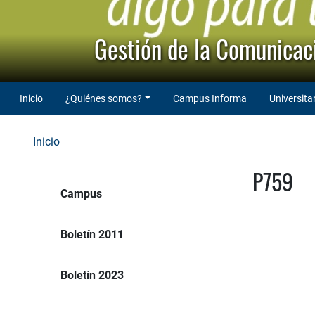
Gestión de la Comunicaci
Inicio
¿Quiénes somos?
Campus Informa
Universita
Inicio
P759
Campus
Boletín 2011
Boletín 2023