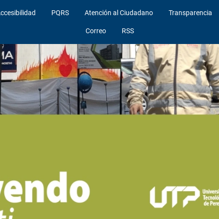
ccesibilidad
PQRS
Atención al Ciudadano
Transparencia
Correo
RSS