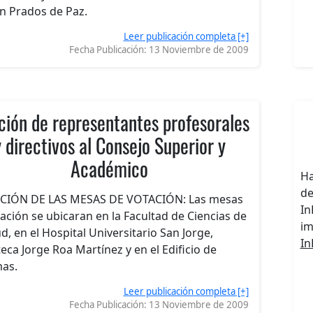
n Prados de Paz.
Leer publicación completa [+]
Fecha Publicación:
13 Noviembre de 2009
ción de representantes profesorales
y directivos al Consejo Superior y
Académico
Ha
de
CIÓN DE LAS MESAS DE VOTACIÓN: Las mesas
In
ación se ubicaran en la Facultad de Ciencias de
im
ud, en el Hospital Universitario San Jorge,
In
teca Jorge Roa Martínez y en el Edificio de
mas.
Leer publicación completa [+]
Fecha Publicación:
13 Noviembre de 2009