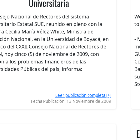
Universitaria
sejo Nacional de Rectores del sistema
We
sitario Estatal SUE, reunido en pleno con la
to
a Cecilia María Vélez White, Ministra de
ión Nacional, en la Universidad de Boyacá, en
- 
co del CXXII Consejo Nacional de Rectores de
mu
, hoy cinco (5) de noviembre de 2009, con
GU
ón a los problemas financieros de las
Co
sidades Públicas del país, informa:
Ba
su
St
Leer publicación completa [+]
Fecha Publicación:
13 Noviembre de 2009
E