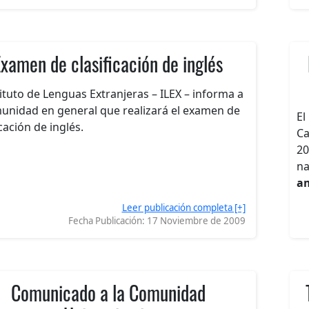
Examen de clasificación de inglés
tituto de Lenguas Extranjeras – ILEX – informa a
munidad en general que realizará el examen de
El
icación de inglés.
Ca
20
na
am
Leer publicación completa [+]
Fecha Publicación:
17 Noviembre de 2009
Comunicado a la Comunidad