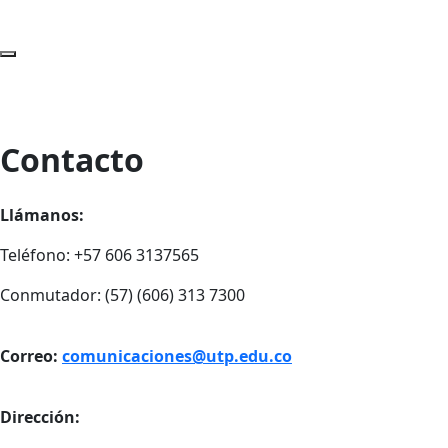
Contacto
Llámanos:
Teléfono: +57 606 3137565
Conmutador: (57) (606) 313 7300
Correo:
comunicaciones@utp.edu.co
Dirección: