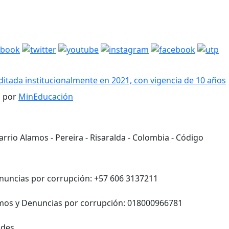
itada institucionalmente en 2021, con vigencia de 10 años
a por
MinEducación
rrio Alamos - Pereira - Risaralda - Colombia - Código
enuncias por corrupción: +57 606 3137211
lamos y Denuncias por corrupción: 018000966781
tudes
ventanillaunica@utp.edu.co