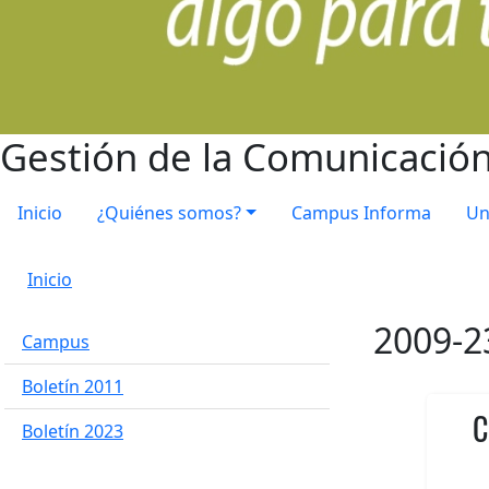
Gestión de la Comunicación 
Inicio
¿Quiénes somos?
Campus Informa
Un
Inicio
2009-2
Campus
Boletín 2011
C
Boletín 2023