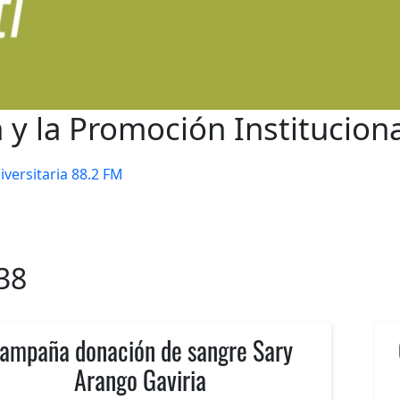
y la Promoción Instituciona
iversitaria 88.2 FM
38
ampaña donación de sangre Sary
Arango Gaviria