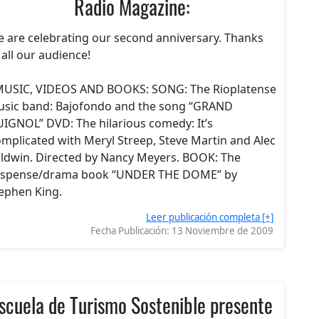
Radio Magazine:
 are celebrating our second anniversary. Thanks
 all our audience!
MUSIC, VIDEOS AND BOOKS: SONG: The Rioplatense
sic band: Bajofondo and the song “GRAND
IGNOL” DVD: The hilarious comedy: It’s
mplicated with Meryl Streep, Steve Martin and Alec
ldwin. Directed by Nancy Meyers. BOOK: The
spense/drama book “UNDER THE DOME” by
ephen King.
Leer publicación completa [+]
Fecha Publicación:
13 Noviembre de 2009
scuela de Turismo Sostenible presente