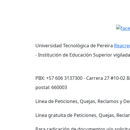
Universidad Tecnológica de Pereira
Reacred
- Institución de Educación Superior vigilad
PBX: +57 606 3137300 - Carrera 27 #10-02 Ba
postal: 660003
Línea de Peticiones, Quejas, Reclamos y D
Línea gratuita de Peticiones, Quejas, Rec
Para radicación de documentos y/o solici