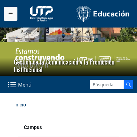
Gestión de la Comunicación y la Promoción
Institucional
Menú
Inicio
Campus