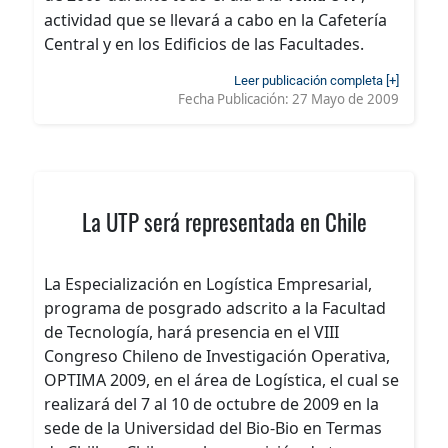
actividad que se llevará a cabo en la Cafetería
Central y en los Edificios de las Facultades.
Leer publicación completa [+]
Fecha Publicación:
27 Mayo de 2009
La UTP será representada en Chile
La Especialización en Logística Empresarial,
programa de posgrado adscrito a la Facultad
de Tecnología, hará presencia en el VIII
Congreso Chileno de Investigación Operativa,
OPTIMA 2009, en el área de Logística, el cual se
realizará del 7 al 10 de octubre de 2009 en la
sede de la Universidad del Bio-Bio en Termas