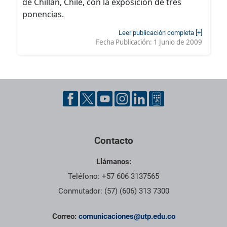
de Chillan, Chile, con la exposición de tres
ponencias.
Leer publicación completa [+]
Fecha Publicación:
1 Junio de 2009
Contacto
Llámanos:
Teléfono: +57 606 3137565
Conmutador: (57) (606) 313 7300
Correo:
comunicaciones@utp.edu.co