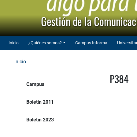
Gestión de la Comunicaci
Inicio
¿Quiénes somos?
Campus Informa
Universita
Inicio
P384
Campus
Boletín 2011
Boletín 2023