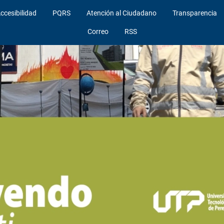
ccesibilidad
PQRS
Atención al Ciudadano
Transparencia
Correo
RSS