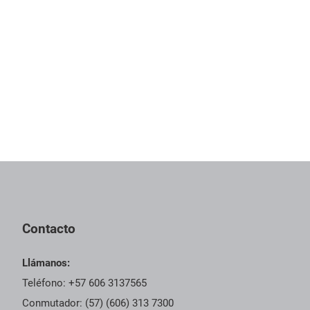
Contacto
Llámanos:
Teléfono: +57 606 3137565
Conmutador: (57) (606) 313 7300