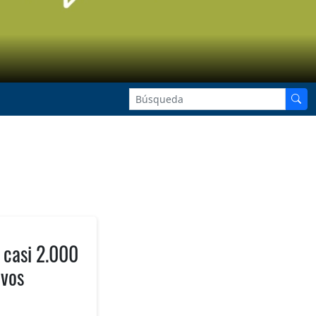
 casi 2.000
evos