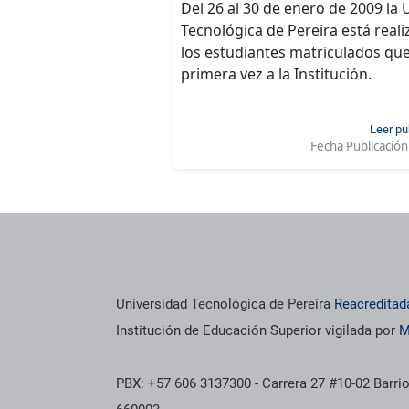
Del 26 al 30 de enero de 2009 la
Tecnológica de Pereira está reali
los estudiantes matriculados qu
primera vez a la Institución.
Leer pu
Fecha Publicación
Universidad Tecnológica de Pereira
Reacreditad
Institución de Educación Superior vigilada por
M
PBX: +57 606 3137300 - Carrera 27 #10-02 Barrio