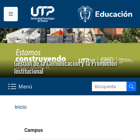
Gestión de la Comunicación y la Promoción
Institucional
Menú
Inicio
Campus