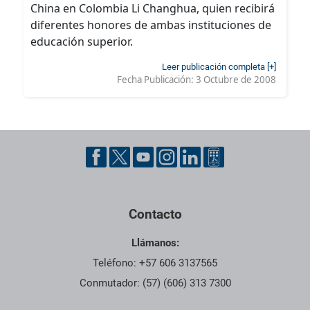
China en Colombia Li Changhua, quien recibirá
diferentes honores de ambas instituciones de
educación superior.
Leer publicación completa [+]
Fecha Publicación:
3 Octubre de 2008
Contacto
Llámanos:
Teléfono: +57 606 3137565
Conmutador: (57) (606) 313 7300