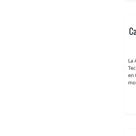
Ca
La 
Tec
en 
mot