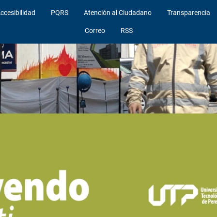
ccesibilidad
PQRS
Atención al Ciudadano
Transparencia
Correo
RSS