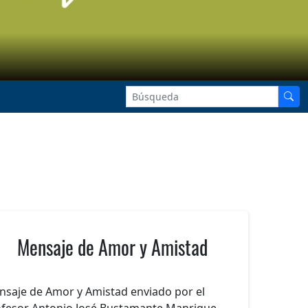
Mensaje de Amor y Amistad
saje de Amor y Amistad enviado por el
fesor Antonio José Bustamante Manrique.