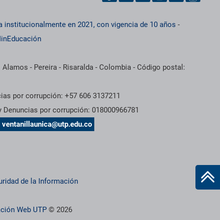
a institucionalmente en 2021, con vigencia de 10 años
-
inEducación
 Alamos - Pereira - Risaralda - Colombia - Código postal:
cias por corrupción: +57 606 3137211
 y Denuncias por corrupción: 018000966781
s
ventanillaunica@utp.edu.co
uridad de la Información
ración Web UTP
© 2026