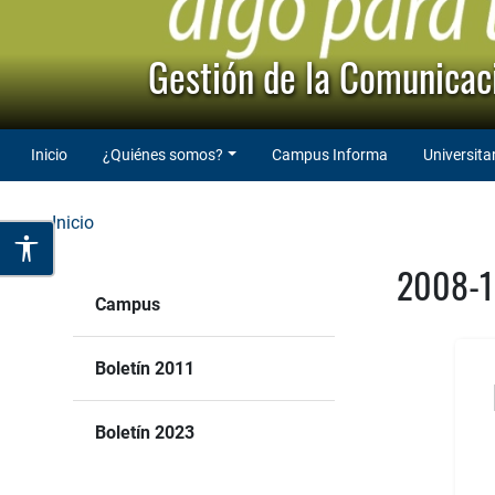
Gestión de la Comunicaci
Inicio
¿Quiénes somos?
Campus Informa
Universita
Inicio
2008-
Campus
Boletín 2011
Boletín 2023