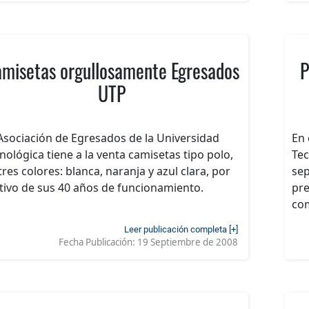
misetas orgullosamente Egresados
P
UTP
Asociación de Egresados de la Universidad
En 
nológica tiene a la venta camisetas tipo polo,
Tec
tres colores: blanca, naranja y azul clara, por
sep
ivo de sus 40 años de funcionamiento.
pre
com
Leer publicación completa [+]
Fecha Publicación:
19 Septiembre de 2008