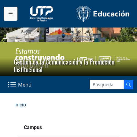
Gestión de la Comunicación y la Promoción
Institucional
Menú
Inicio
Campus