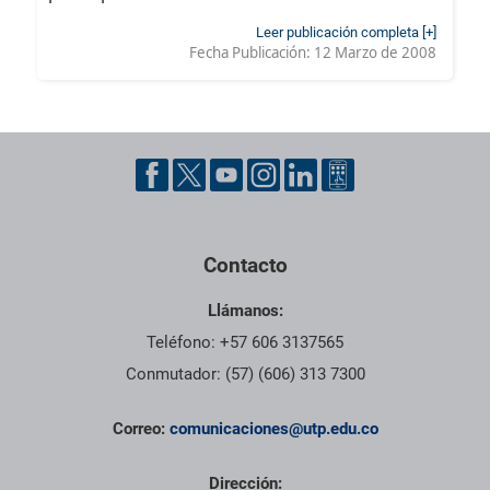
Leer publicación completa [+]
Fecha Publicación:
12 Marzo de 2008
Contacto
Llámanos:
Teléfono: +57 606 3137565
Conmutador: (57) (606) 313 7300
Correo:
comunicaciones@utp.edu.co
Dirección: