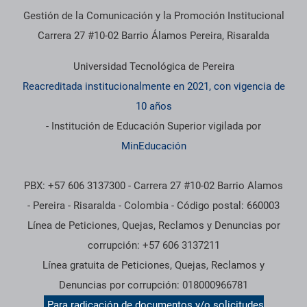
Gestión de la Comunicación y la Promoción Institucional
Carrera 27 #10-02 Barrio Álamos Pereira, Risaralda
Universidad Tecnológica de Pereira
Reacreditada institucionalmente en 2021, con vigencia de
10 años
- Institución de Educación Superior vigilada por
MinEducación
PBX: +57 606 3137300 - Carrera 27 #10-02 Barrio Alamos
- Pereira - Risaralda - Colombia - Código postal: 660003
Línea de Peticiones, Quejas, Reclamos y Denuncias por
corrupción: +57 606 3137211
Línea gratuita de Peticiones, Quejas, Reclamos y
Denuncias por corrupción: 018000966781
Para radicación de documentos y/o solicitudes