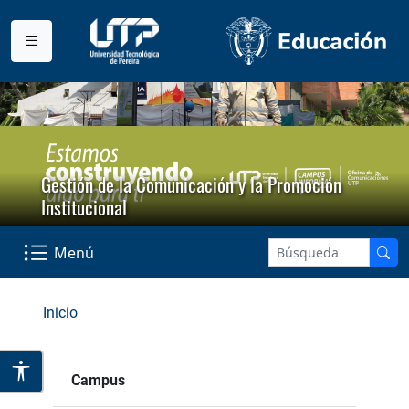
Gestión de la Comunicación y la Promoción
Institucional
Menú
Inicio
Campus