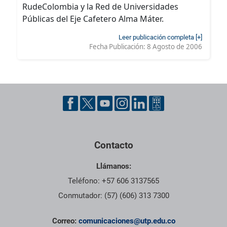
RudeColombia y la Red de Universidades
Públicas del Eje Cafetero Alma Máter.
Leer publicación completa [+]
Fecha Publicación:
8 Agosto de 2006
Contacto
Llámanos:
Teléfono: +57 606 3137565
Conmutador: (57) (606) 313 7300
Correo:
comunicaciones@utp.edu.co