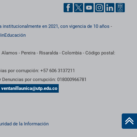
a institucionalmente en 2021, con vigencia de 10 años
-
inEducación
 Alamos - Pereira - Risaralda - Colombia - Código postal:
cias por corrupción: +57 606 3137211
 y Denuncias por corrupción: 018000966781
s
ventanillaunica@utp.edu.co
uridad de la Información