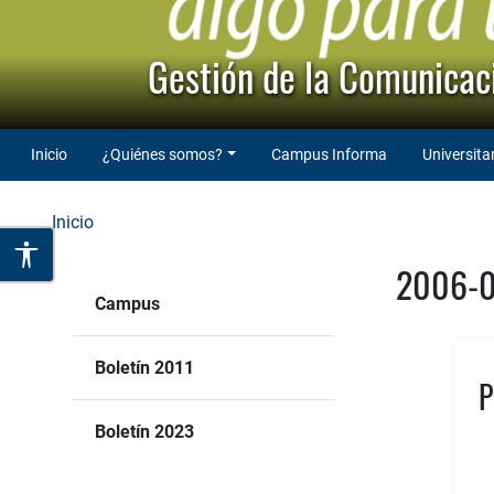
Gestión de la Comunicaci
Inicio
¿Quiénes somos?
Campus Informa
Universita
Inicio
2006-
Campus
Boletín 2011
P
Boletín 2023