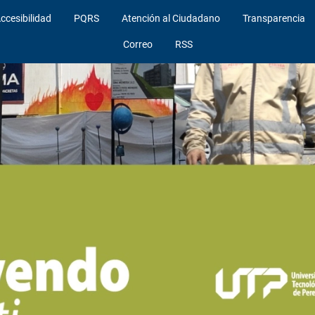
ccesibilidad
PQRS
Atención al Ciudadano
Transparencia
Correo
RSS