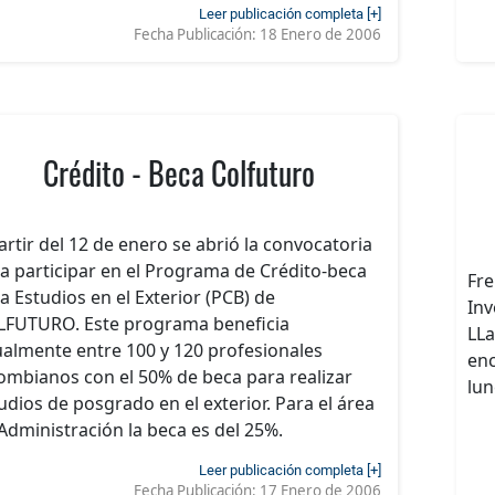
Leer publicación completa [+]
Fecha Publicación:
18 Enero de 2006
Crédito - Beca Colfuturo
artir del 12 de enero se abrió la convocatoria
a participar en el Programa de Crédito-beca
Fre
a Estudios en el Exterior (PCB) de
Inv
FUTURO. Este programa beneficia
LLa
almente entre 100 y 120 profesionales
enc
ombianos con el 50% de beca para realizar
lun
udios de posgrado en el exterior. Para el área
Administración la beca es del 25%.
Leer publicación completa [+]
Fecha Publicación:
17 Enero de 2006