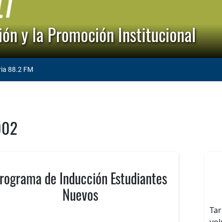
ón y la Promoción Institucional
ria 88.2 FM
002
rograma de Inducción Estudiantes
Nuevos
Tar
vol