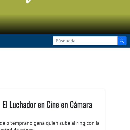
El Luchador en Cine en Cámara
de o temprano gana quien sube al ring con la
untad de ganar.