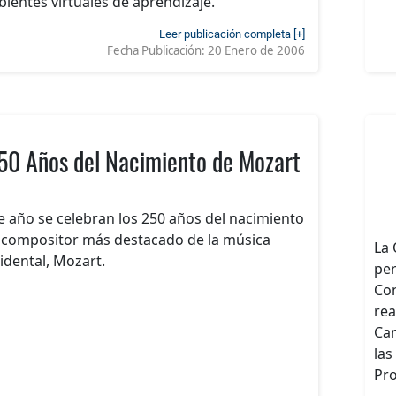
ientes virtuales de aprendizaje.
Leer publicación completa [+]
Fecha Publicación:
20 Enero de 2006
50 Años del Nacimiento de Mozart
e año se celebran los 250 años del nacimiento
 compositor más destacado de la música
La 
idental, Mozart.
per
Con
rea
Ca
las
Pro