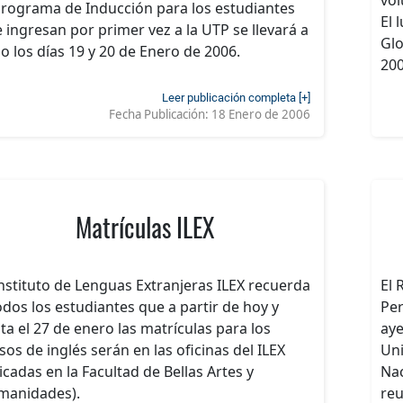
programa de Inducción para los estudiantes
El 
 ingresan por primer vez a la UTP se llevará a
Glo
o los días 19 y 20 de Enero de 2006.
200
Leer publicación completa [+]
Fecha Publicación:
18 Enero de 2006
Matrículas ILEX
Instituto de Lenguas Extranjeras ILEX recuerda
El 
odos los estudiantes que a partir de hoy y
Per
ta el 27 de enero las matrículas para los
aye
sos de inglés serán en las oficinas del ILEX
Uni
icadas en la Facultad de Bellas Artes y
Nac
manidades).
reu