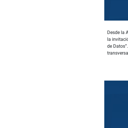
Desde la 
la invitac
de Datos”.
transversa