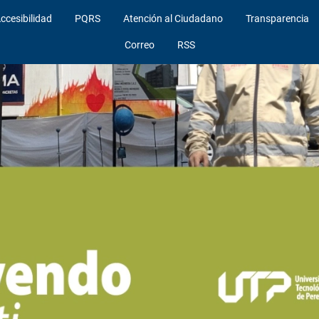
ccesibilidad
PQRS
Atención al Ciudadano
Transparencia
Correo
RSS