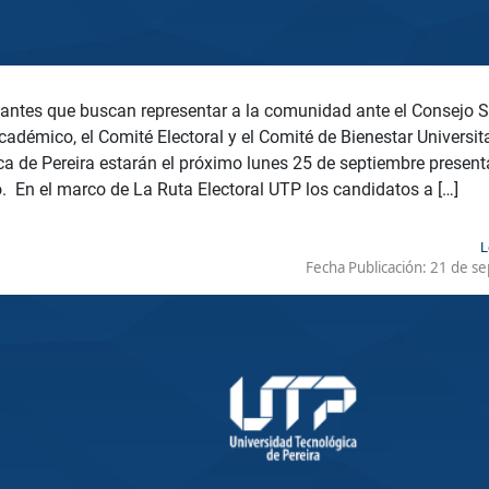
antes que buscan representar a la comunidad ante el Consejo Sup
adémico, el Comité Electoral y el Comité de Bienestar Universita
ca de Pereira estarán el próximo lunes 25 de septiembre presen
. En el marco de La Ruta Electoral UTP los candidatos a […]
L
Fecha Publicación:
21 de se