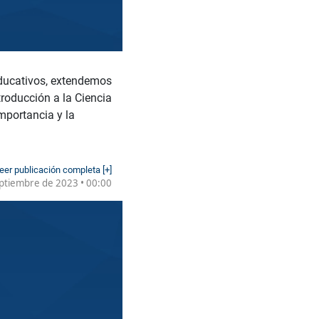
Educativos, extendemos
roducción a la Ciencia
mportancia y la
eer publicación completa [+]
ptiembre de 2023 • 00:00