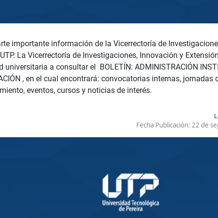
e importante información de la Vicerrectoría de Investigacione
UTP. La Vicerrectoría de Investigaciones, Innovación y Extensión 
 universitaria a consultar el BOLETÍN: ADMINISTRACIÓN INS
IÓN , en el cual encontrará: convocatorias internas, jornadas 
miento, eventos, cursos y noticias de interés.
L
Fecha Publicación:
22 de se