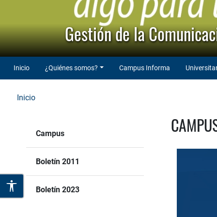
Gestión de la Comunicaci
Inicio
¿Quiénes somos?
Campus Informa
Universita
Inicio
CAMPUS
Campus
Boletín 2011
Boletín 2023