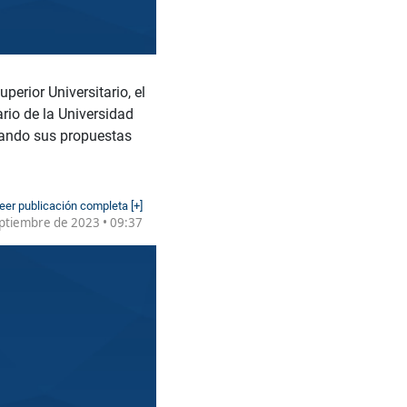
erior Universitario, el
rio de la Universidad
tando sus propuestas
eer publicación completa [+]
ptiembre de 2023 • 09:37