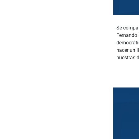
Se compart
Fernando G
democrátic
hacer un 
nuestras d