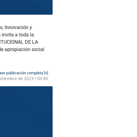
s, Innovación y
invita a toda la
TITUCIONAL DE LA
de apropiación social
eer publicación completa [+]
ptiembre de 2023 • 00:00