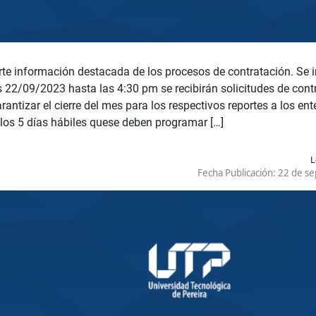
te información destacada de los procesos de contratación. Se 
s 22/09/2023 hasta las 4:30 pm se recibirán solicitudes de con
rantizar el cierre del mes para los respectivos reportes a los ent
los 5 días hábiles quese deben programar […]
L
Fecha Publicación:
22 de se