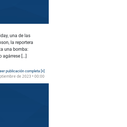
iday, una de las
son, la reportera
elta una bomba:
o agárrese […]
eer publicación completa [+]
ptiembre de 2023 • 00:00