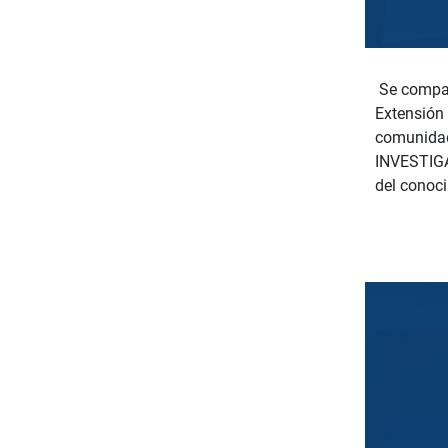
Se compart
Extensión 
comunidad
INVESTIGAC
del conoci