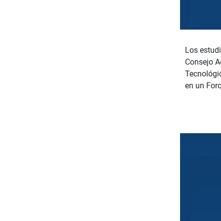
Los estudi
Consejo Ac
Tecnológi
en un Foro