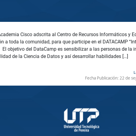
Academia Cisco adscrita al Centro de Recursos Informáticos y 
ión a toda la comunidad, para que participe en el DATACAMP “Int
 El objetivo del DataCamp es sensibilizar a las personas de la i
lidad de la Ciencia de Datos y así desarrollar habilidades […]
L
Fecha Publicación:
22 de se