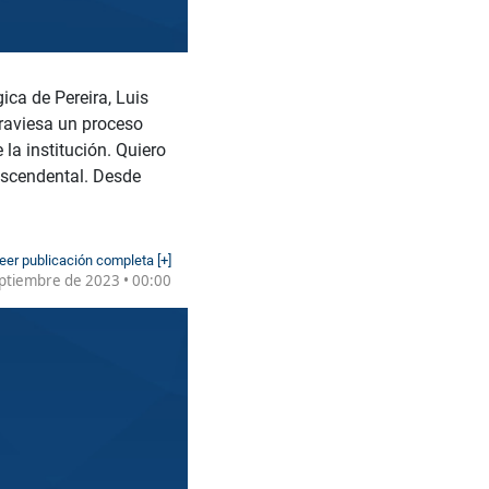
ca de Pereira, Luis
traviesa un proceso
la institución. Quiero
ascendental. Desde
eer publicación completa [+]
ptiembre de 2023 • 00:00