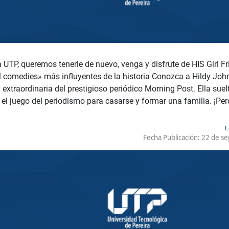
UTP, queremos tenerle de nuevo, venga y disfrute de HIS Girl Fr
 comedies» más influyentes de la historia Conozca a Hildy John
y extraordinaria del prestigioso periódico Morning Post. Ella su
l juego del periodismo para casarse y formar una familia. ¡Per
L
Fecha Publicación:
22 de se