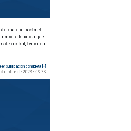
informa que hasta el
tratación debido a que
es de control, teniendo
eer publicación completa [+]
ptiembre de 2023 • 08:38