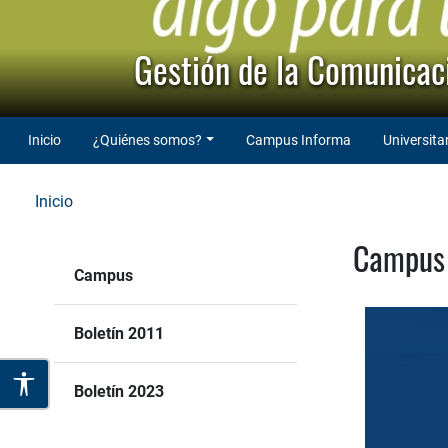
Gestión de la Comunicaci
Inicio
¿Quiénes somos?
Campus Informa
Universita
Inicio
Campus 
Campus
Boletín 2011
Boletín 2023