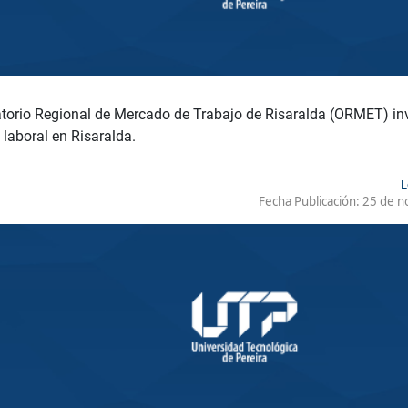
torio Regional de Mercado de Trabajo de Risaralda (ORMET) invi
laboral en Risaralda.
L
Fecha Publicación:
25 de n