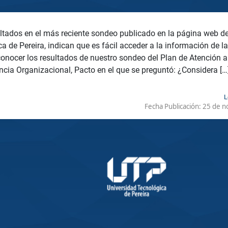
tados en el más reciente sondeo publicado en la página web de
a de Pereira, indican que es fácil acceder a la información de l
onocer los resultados de nuestro sondeo del Plan de Atención 
cia Organizacional, Pacto en el que se preguntó: ¿Considera […
L
Fecha Publicación:
25 de n