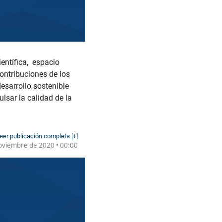
entífica, espacio
contribuciones de los
esarrollo sostenible
lsar la calidad de la
eer publicación completa [+]
oviembre de 2020 • 00:00