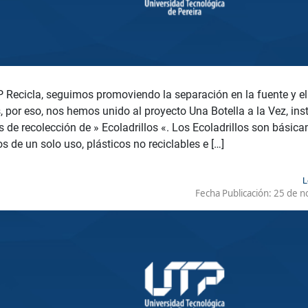
 Recicla, seguimos promoviendo la separación en la fuente y e
, por eso, nos hemos unido al proyecto Una Botella a la Vez, i
s de recolección de » Ecoladrillos «. Los Ecoladrillos son básica
os de un solo uso, plásticos no reciclables e […]
L
Fecha Publicación:
25 de n