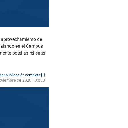
l aprovechamiento de
nstalando en el Campus
mente botellas rellenas
eer publicación completa [+]
oviembre de 2020 • 00:00