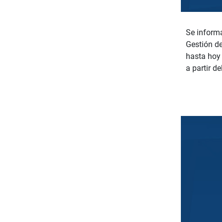
Se informa
Gestión de
hasta hoy
a partir d