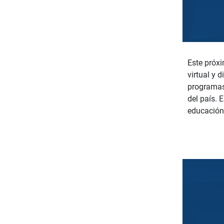
Este próxi
virtual y 
programas 
del país. 
educación