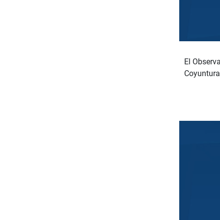
El Observa
Coyuntura 