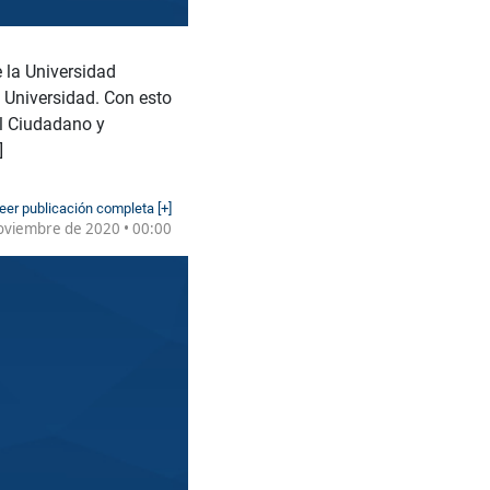
 la Universidad
a Universidad. Con esto
al Ciudadano y
]
eer publicación completa [+]
oviembre de 2020 • 00:00