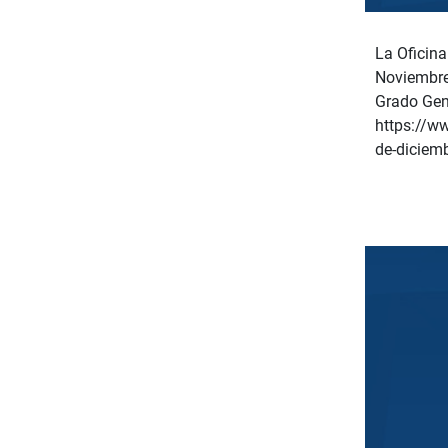
La Oficina
Noviembre 
Grado Gene
https://w
de-diciem