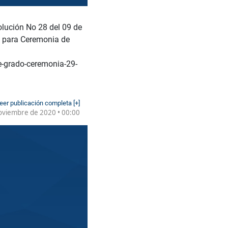
olución No 28 del 09 de
o para Ceremonia de
e-grado-ceremonia-29-
eer publicación completa [+]
oviembre de 2020 • 00:00