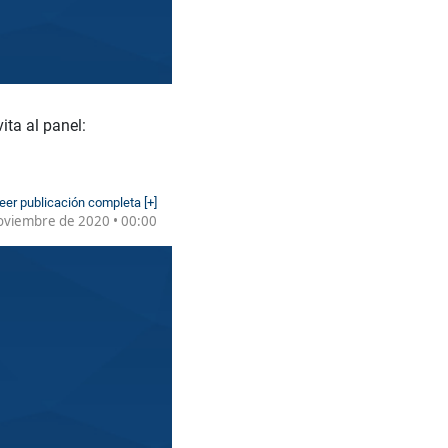
ta al panel:
eer publicación completa [+]
oviembre de 2020 • 00:00