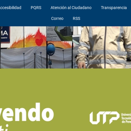
ccesibilidad
PQRS
Atención al Ciudadano
Transparencia
Correo
RSS