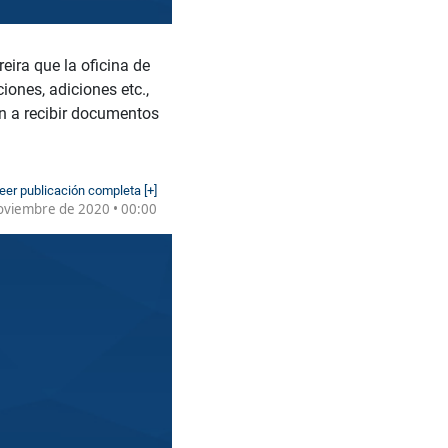
eira que la oficina de
iones, adiciones etc.,
n a recibir documentos
eer publicación completa [+]
oviembre de 2020 • 00:00