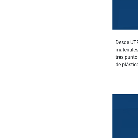
Desde UTP
materiales
tres punto
de plástic