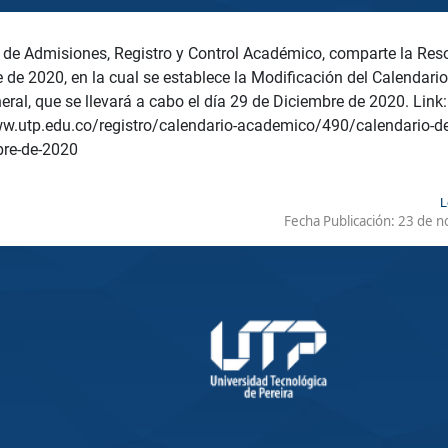
 de Admisiones, Registro y Control Académico, comparte la Res
de 2020, en la cual se establece la Modificación del Calendari
ral, que se llevará a cabo el día 29 de Diciembre de 2020. Link:
ww.utp.edu.co/registro/calendario-academico/490/calendario-d
bre-de-2020
L
Fecha Publicación:
23 de n