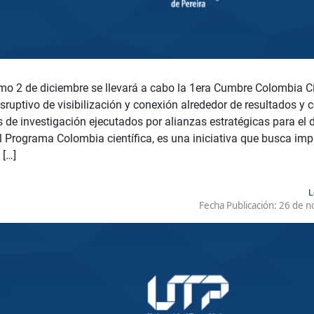
mo 2 de diciembre se llevará a cabo la 1era Cumbre Colombia Ci
disruptivo de visibilización y conexión alrededor de resultados y 
de investigación ejecutados por alianzas estratégicas para el d
El Programa Colombia científica, es una iniciativa que busca impu
 […]
L
Fecha Publicación:
26 de n