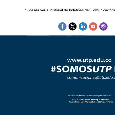
Si desea ver el historial de boletines del Comunicacio