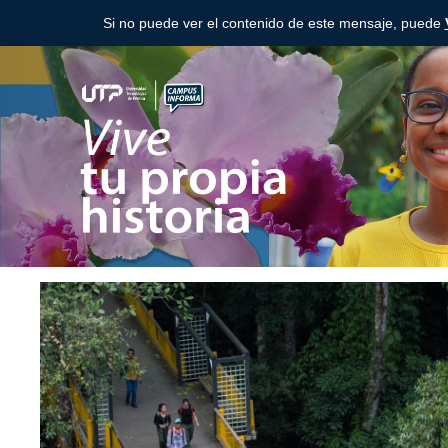
Si no puede ver el contenido de este mensaje, puede