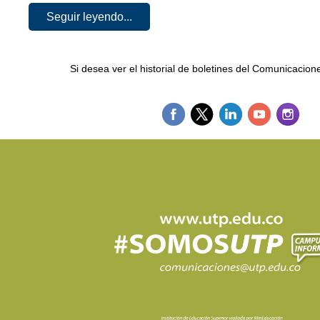
Seguir leyendo...
Si desea ver el historial de boletines del Comunicacio