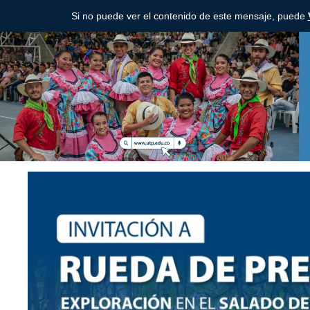
Si no puede ver el contenido de este mensaje, puede