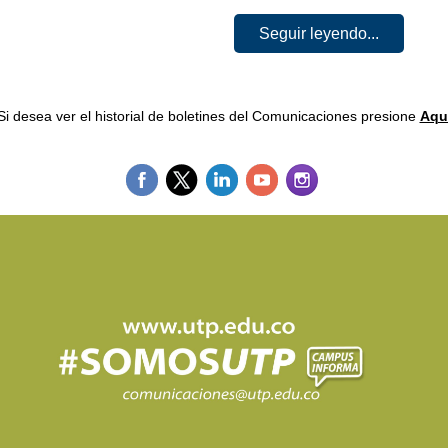
Seguir leyendo...
Si desea ver el historial de boletines del Comunicaciones presione
Aqu