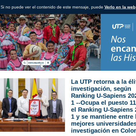
Si no puede ver el contenido de este mensaje, puede
Verlo en la web
La UTP retorna a la éli
investigación, según
Ranking U-Sapiens 20
1 --Ocupa el puesto 11
el Ranking U-Sapiens 
1 y se mantiene entre 
mejores universidade
investigación en Colo