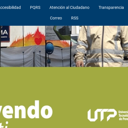
ccesibilidad
PQRS
Atención al Ciudadano
Transparencia
Correo
RSS