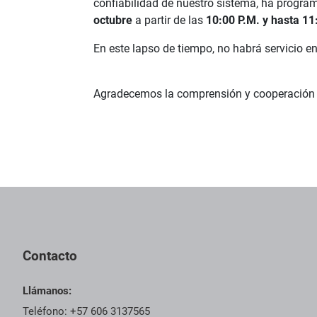
confiabilidad de nuestro sistema, ha progr
octubre
a partir de las
10:00 P.M. y hasta 11
En este lapso de tiempo, no habrá servicio e
Agradecemos la comprensión y cooperación 
Contacto
Llámanos:
Teléfono: +57 606 3137565