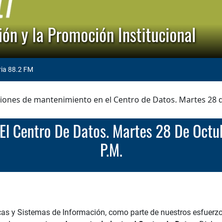
ón y la Promoción Institucional
ria 88.2 FM
ones de mantenimiento en el Centro de Datos. Martes 28 de 
P.M.
cas y Sistemas de Información, como parte de nuestros esfuerzos