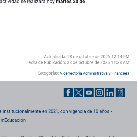
 actividad se realizará hoy
martes 28 de
Actualizada: 28 de octubre de 2025 12:14 PM
Fecha de Publicación:
28 de octubre de 2025 11:28 AM
Categorías:
Vicerrectoría Administrativa y Financiera
a institucionalmente en 2021, con vigencia de 10 años
-
inEducación