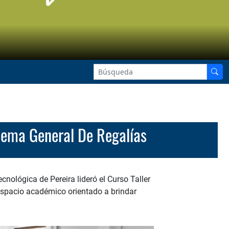
stema General De Regalías
nológica de Pereira lideró el Curso Taller
 espacio académico orientado a brindar