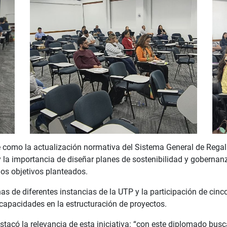
 como la actualización normativa del Sistema General de Regal
 la importancia de diseñar planes de sostenibilidad y gobernan
los objetivos planteados.
as de diferentes instancias de la UTP y la participación de cinc
capacidades en la estructuración de proyectos.
destacó la relevancia de esta iniciativa: “con este diplomado b