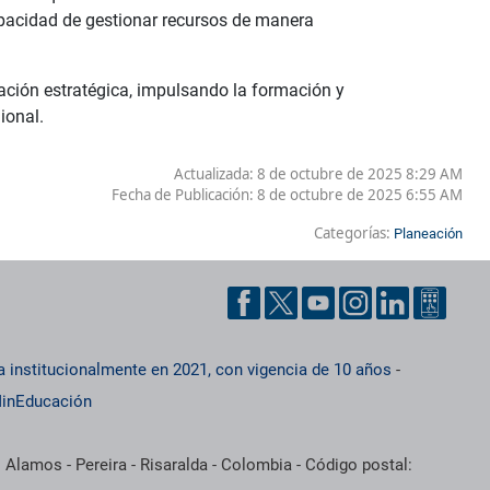
apacidad de gestionar recursos de manera
ación estratégica, impulsando la formación y
ional.
Actualizada: 8 de octubre de 2025 8:29 AM
Fecha de Publicación:
8 de octubre de 2025 6:55 AM
Categorías:
Planeación
a institucionalmente en 2021, con vigencia de 10 años
-
inEducación
 Alamos - Pereira - Risaralda - Colombia - Código postal: