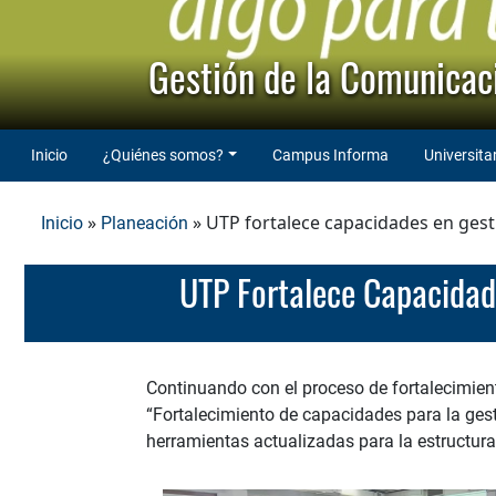
Gestión de la Comunicaci
Inicio
¿Quiénes somos?
Campus Informa
Universita
»
» UTP fortalece capacidades en gest
Inicio
Planeación
UTP Fortalece Capacida
Continuando con el proceso de fortalecimient
“Fortalecimiento de capacidades para la ges
herramientas actualizadas para la estructura