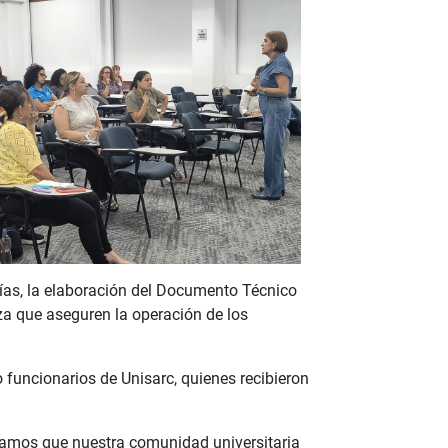
ías, la elaboración del Documento Técnico
za que aseguren la operación de los
o funcionarios de Unisarc, quienes recibieron
uscamos que nuestra comunidad universitaria