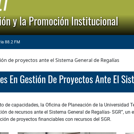
ón y la Promoción Institucional
ria 88.2 FM
ión de proyectos ante el Sistema General de Regalías
des En Gestión De Proyectos Ante El Si
o de capacidades, la Oficina de Planeación de la Universidad Tec
tión de recursos ante el Sistema General de Regalías- SGR”, un
ción de proyectos financiables con recursos del SGR.