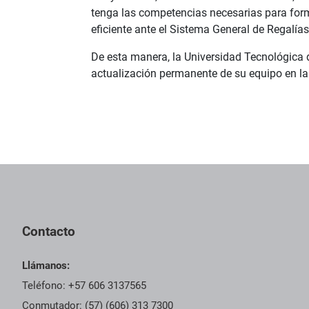
tenga las competencias necesarias para form
eficiente ante el Sistema General de Regalías
De esta manera, la Universidad Tecnológica 
actualización permanente de su equipo en la g
Contacto
Llámanos:
Teléfono: +57 606 3137565
Conmutador: (57) (606) 313 7300