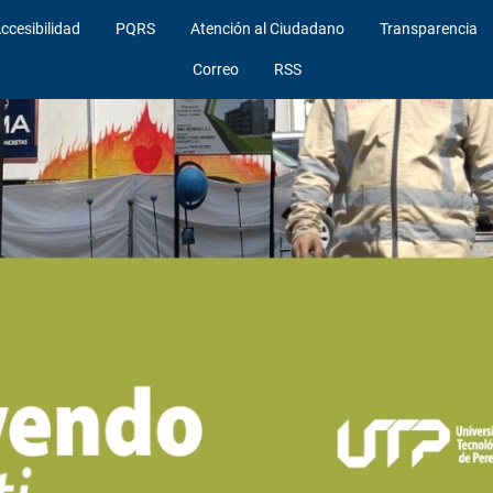
ccesibilidad
PQRS
Atención al Ciudadano
Transparencia
Correo
RSS