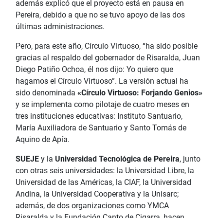
además explicó que el proyecto está en pausa en
Pereira, debido a que no se tuvo apoyo de las dos
últimas administraciones.
Pero, para este año, Círculo Virtuoso, “ha sido posible
gracias al respaldo del gobernador de Risaralda, Juan
Diego Patiño Ochoa, él nos dijo: Yo quiero que
hagamos el Círculo Virtuoso”. La versión actual ha
sido denominada
«Círculo Virtuoso: Forjando Genios»
y se implementa como pilotaje de cuatro meses en
tres instituciones educativas: Instituto Santuario,
María Auxiliadora de Santuario y Santo Tomás de
Aquino de Apía.
SUEJE
y la
Universidad Tecnológica de Pereira
, junto
con otras seis universidades: la Universidad Libre, la
Universidad de las Américas, la CIAF, la Universidad
Andina, la Universidad Cooperativa y la Unisarc;
además, de dos organizaciones como YMCA
Risaralda y la Fundación Canto de Cigarra, hacen