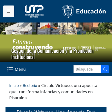
Gestión de la Comunicación y la Promoción
Institucional
Menú
»
» Círculo Virtuoso: una apuesta
Inicio
Rectoría
que transforma infancias y comunidades en
Risaralda