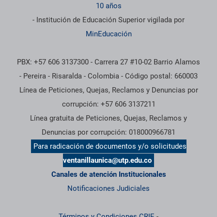
10 años
- Institución de Educación Superior vigilada por
MinEducación
PBX: +57 606 3137300 - Carrera 27 #10-02 Barrio Alamos
- Pereira - Risaralda - Colombia - Código postal: 660003
Línea de Peticiones, Quejas, Reclamos y Denuncias por
corrupción: +57 606 3137211
Línea gratuita de Peticiones, Quejas, Reclamos y
Denuncias por corrupción: 018000966781
Para radicación de documentos y/o solicitudes
ventanillaunica@utp.edu.co
Canales de atención Institucionales
Notificaciones Judiciales
Términos y Condiciones CRIE
-